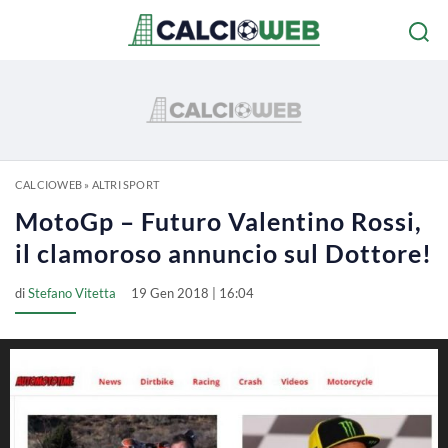
CALCIOWEB
»
ALTRI SPORT
MotoGp – Futuro Valentino Rossi,
il clamoroso annuncio sul Dottore!
di
Stefano Vitetta
19 Gen 2018 | 16:04