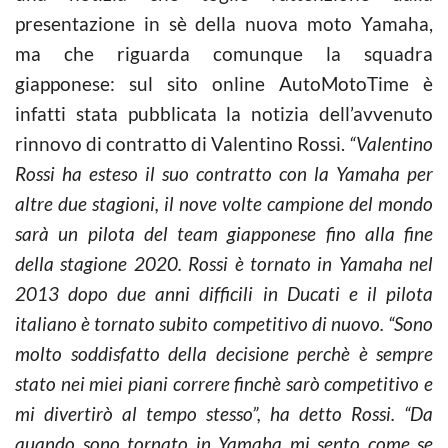
presentazione in sè della nuova moto Yamaha,
ma che riguarda comunque la squadra
giapponese: sul sito online AutoMotoTime è
infatti stata pubblicata la notizia dell’avvenuto
rinnovo di contratto di Valentino Rossi.
“Valentino
Rossi ha esteso il suo contratto con la Yamaha per
altre due stagioni, il nove volte campione del mondo
sarà un pilota del team giapponese fino alla fine
della stagione 2020. Rossi è tornato in Yamaha nel
2013 dopo due anni difficili in Ducati e il pilota
italiano è tornato subito competitivo di nuovo. “Sono
molto soddisfatto della decisione perchè è sempre
stato nei miei piani correre finchè sarò competitivo e
mi divertirò al tempo stesso”, ha detto Rossi. “Da
quando sono tornato in Yamaha mi sento come se