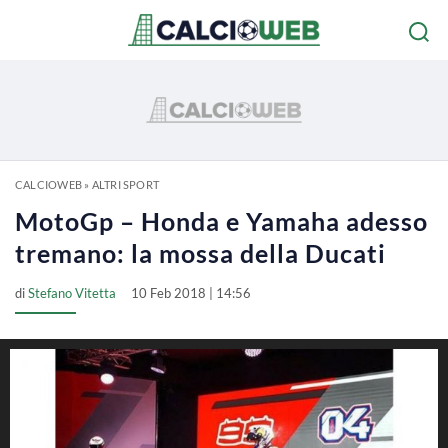
CALCIOWEB
»
ALTRI SPORT
MotoGp – Honda e Yamaha adesso
tremano: la mossa della Ducati
di
Stefano Vitetta
10 Feb 2018 | 14:56