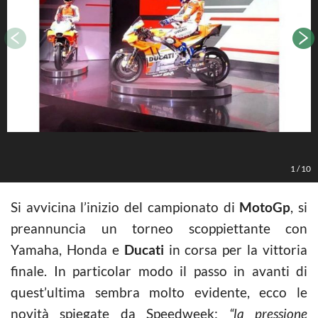
1
/
10
Si avvicina l’inizio del campionato di
MotoGp
, si
preannuncia un torneo scoppiettante con
Yamaha, Honda e
Ducati
in corsa per la vittoria
finale. In particolar modo il passo in avanti di
quest’ultima sembra molto evidente, ecco le
novità spiegate da Speedweek:
“la pressione