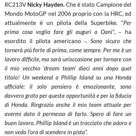
RC213V
Nicky Hayden
. Che è stato Campione del
Mondo MotoGP nel 2006 proprio con la HRC, ed
attualmente è un pilota della Superbike. “
Per
prima cosa voglio fare gli auguri a Dani”
, – ha
esordito il pilota americano -.
Sono sicuro che
tornerà più forte di prima, come sempre. Per me è un
lavoro difficile, ma sarà un’occasione per tornare con
il mio vecchio ‘dream team’ dieci anni dopo quel
titolo! Un weekend a Phillip Island su una Honda
ufficiale: il solo pensiero è emozionante, sono
davvero grato per questa opportunità e per la fiducia
di Honda. Ringrazio anche il mio team attuale per
avermi dato il permesso di farlo. Spero di fare un
buon lavoro. Phillip Island è un tracciato che adoro e
non vedo l’ora di scendere in pista”.