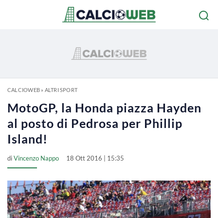
CALCIOWEB
»
ALTRI SPORT
MotoGP, la Honda piazza Hayden
al posto di Pedrosa per Phillip
Island!
di
Vincenzo Nappo
18 Ott 2016 | 15:35