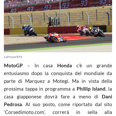
LaPresse/EFE
MotoGP
– In casa
Honda
c’è un grande
entusiasmo dopo la conquista del mondiale da
parte di Marquez a Motegi. Ma in vista della
prossima tappa in programma a
Phillip Island
, la
casa giapponese dovrà fare a meno di
Dani
Pedrosa
. Al suo posto, come riportato dal sito
‘Corsedimoto.com’, correrà in sella alla