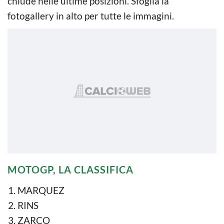
chiude nelle ultime posizioni. Sfoglia la
fotogallery in alto per tutte le immagini.
MOTOGP, LA CLASSIFICA
MARQUEZ
RINS
ZARCO