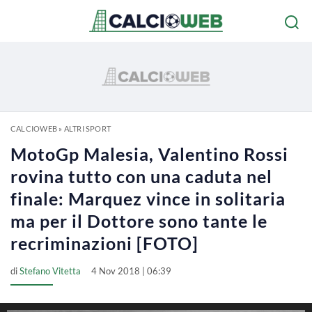
CALCIOWEB
»
ALTRI SPORT
MotoGp Malesia, Valentino Rossi
rovina tutto con una caduta nel
finale: Marquez vince in solitaria
ma per il Dottore sono tante le
recriminazioni [FOTO]
di
Stefano Vitetta
4 Nov 2018 | 06:39