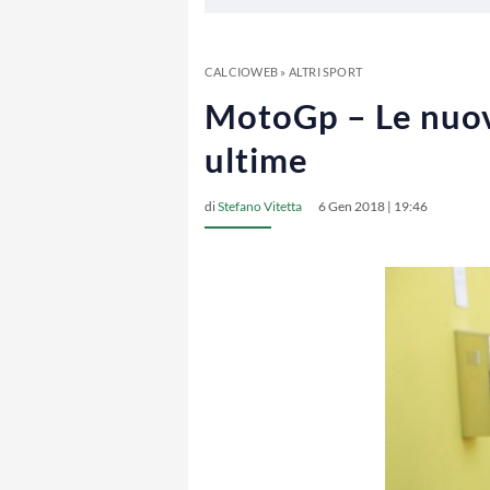
CALCIOWEB
»
ALTRI SPORT
MotoGp – Le nuove
ultime
di
Stefano Vitetta
6 Gen 2018 | 19:46