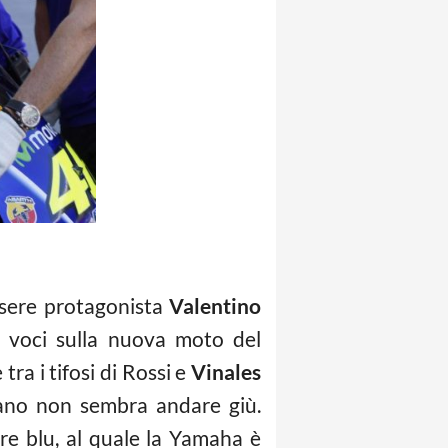
ssere protagonista
Valentino
e voci sulla nuova moto del
tra i tifosi di Rossi e
Vinales
iano non sembra andare giù.
re blu, al quale la Yamaha è