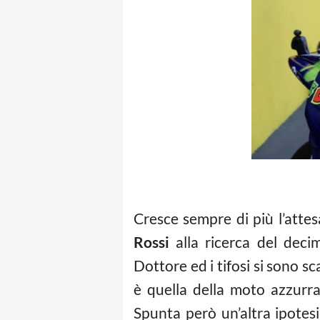
Cresce sempre di più l’atte
Rossi
alla ricerca del deci
Dottore ed i tifosi si sono sc
è quella della moto azzurr
Spunta però un’altra ipotes