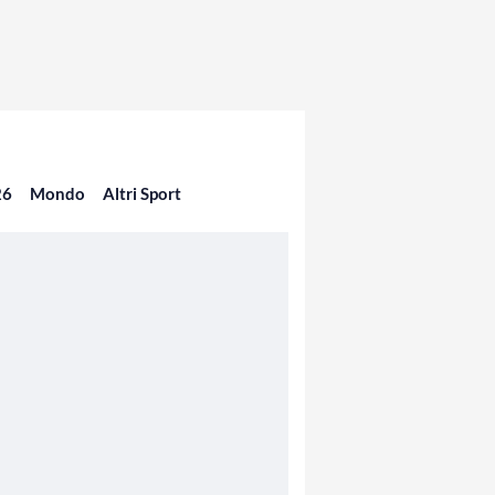
26
Mondo
Altri Sport