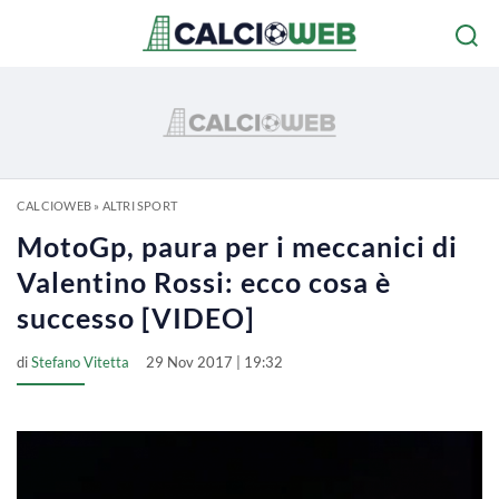
CALCIOWEB
»
ALTRI SPORT
MotoGp, paura per i meccanici di
Valentino Rossi: ecco cosa è
successo [VIDEO]
di
Stefano Vitetta
29 Nov 2017 | 19:32