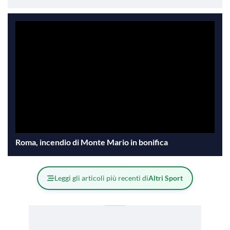
Roma, incendio di Monte Mario in bonifica
Leggi gli articoli più recenti di
Altri Sport