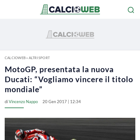
CALCIOWEB
»
ALTRI SPORT
MotoGP, presentata la nuova
Ducati: “Vogliamo vincere il titolo
mondiale”
di
Vincenzo Nappo
20 Gen 2017 | 12:34