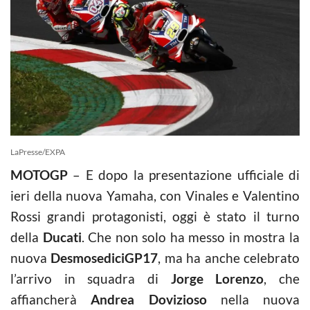
LaPresse/EXPA
MOTOGP
– E dopo la presentazione ufficiale di
ieri della nuova Yamaha, con Vinales e Valentino
Rossi grandi protagonisti, oggi è stato il turno
della
Ducati
. Che non solo ha messo in mostra la
nuova
DesmosediciGP17
, ma ha anche celebrato
l’arrivo in squadra di
Jorge Lorenzo
, che
affiancherà
Andrea Dovizioso
nella nuova