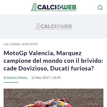
CALCIOWEB
»
ALTRI SPORT
MotoGp Valencia, Marquez
campione del mondo con il brivido:
cade Dovizioso, Ducati furiosa?
di
Stefano Vitetta
12 Nov 2017 | 14:49