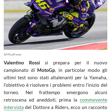
AFP/LaPresse
Valentino Rossi
si prepara per il nuovo
campionato di
MotoGp
, in particolar modo gli
ultimi test sono stati altalenanti per la Yamaha,
l’obiettivo è risolvere i problemi entro l’inizio del
torneo. Nel frattempo emergono alcuni
retroscena ed aneddoti, prima la
commovente
intervista
del Dottore a Riders, ecco un racconto