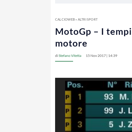
CALCIOWEB
»
ALTRI SPORT
MotoGp – I tempi 
motore
di
Stefano Vitetta
15 Nov 2017 | 14:39