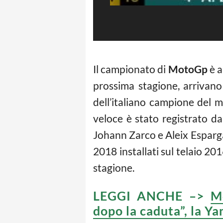
Il campionato di
MotoGp
è a
prossima stagione, arrivano
dell’italiano campione del 
veloce è stato registrato 
Johann Zarco e Aleix Esparga
2018 installati sul telaio 20
stagione.
LEGGI ANCHE –>
M
dopo la caduta”, la Y