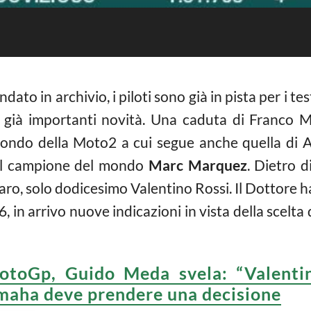
ndato in archivio, i piloti sono già in pista per i t
 già importanti novità. Una caduta di Franco M
mondo della Moto2 a cui segue anche quella di 
dal campione del mondo
Marc Marquez
. Dietro 
ro, solo dodicesimo Valentino Rossi. Il Dottore 
16, in arrivo nuove indicazioni in vista della scelt
otoGp, Guido Meda svela: “Valenti
amaha deve prendere una decisione