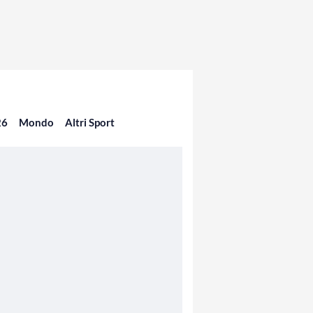
26
Mondo
Altri Sport