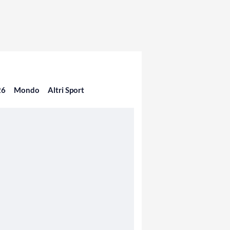
26
Mondo
Altri Sport