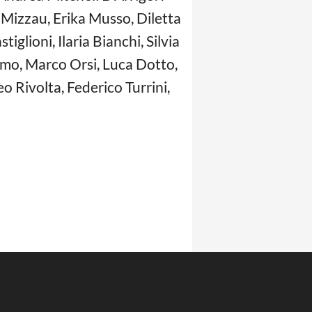
e Mizzau, Erika Musso, Diletta
glioni, Ilaria Bianchi, Silvia
emo, Marco Orsi, Luca Dotto,
o Rivolta, Federico Turrini,