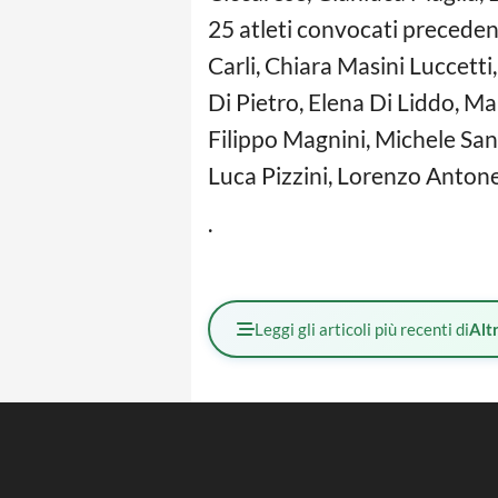
25 atleti convocati precedent
Carli, Chiara Masini Luccetti
Di Pietro, Elena Di Liddo, M
Filippo Magnini, Michele Sant
Luca Pizzini, Lorenzo Antonel
.
Leggi gli articoli più recenti di
Altr