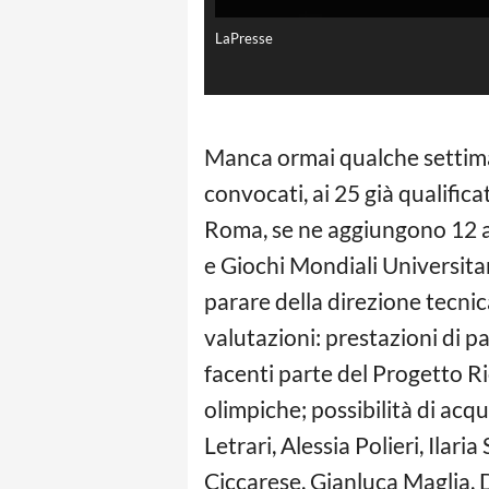
LaPresse
Manca ormai qualche settiman
convocati, ai 25 già qualifica
Roma, se ne aggiungono 12 all
e Giochi Mondiali Universitar
parare della direzione tecnic
valutazioni: prestazioni di pa
facenti parte del Progetto Ri
olimpiche; possibilità di acqu
Letrari, Alessia Polieri, Ila
Ciccarese, Gianluca Maglia, 