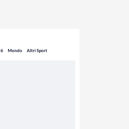
26
Mondo
Altri Sport