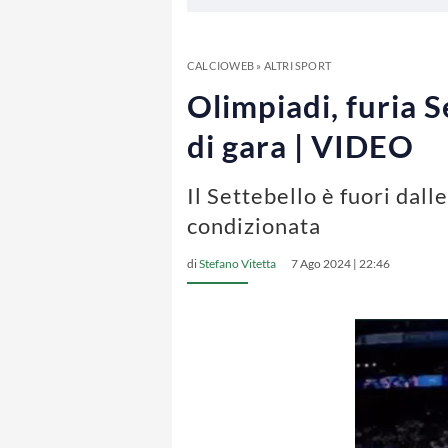
CALCIOWEB
»
ALTRI SPORT
Olimpiadi, furia S
di gara | VIDEO
Il Settebello è fuori dal
condizionata
di
Stefano Vitetta
7 Ago 2024 | 22:46