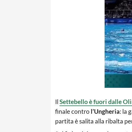
Il
Settebello è fuori dalle Ol
finale contro
l’Ungheria
: la 
partita è salita alla ribalta p