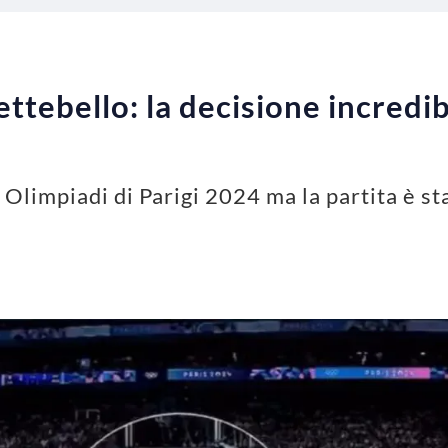
ettebello: la decisione incredib
le Olimpiadi di Parigi 2024 ma la partita è 