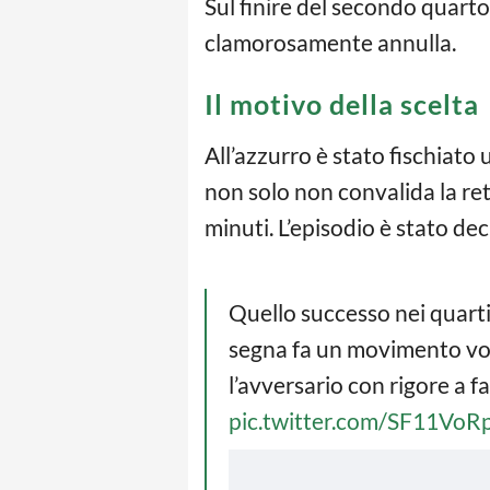
Sul finire del secondo quarto
clamorosamente annulla.
Il motivo della scelta
All’azzurro è stato fischiato u
non solo non convalida la ret
minuti. L’episodio è stato deci
Quello successo nei quarti
segna fa un movimento vo
l’avversario con rigore a f
pic.twitter.com/SF11VoR