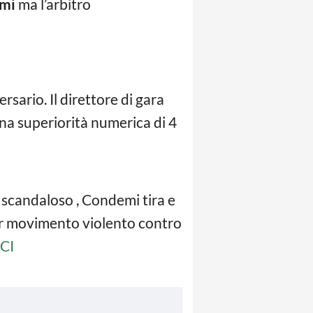
mi
ma l’arbitro
ersario. Il direttore di gara
una superiorità numerica di 4
 scandaloso , Condemi tira e
er movimento violento contro
CI