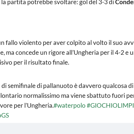
 la partita potrebbe svoltare: gol del 3-3 di
Conde
n fallo violento per aver colpito al volto il suo avv
e, ma concede un rigore all’Ungheria per il 4-2 e 
sivo per il risultato finale.
 di semifinale di pallanuoto è davvero qualcosa di
lontario normalissimo ma viene sbattuto fuori p
avore per l’Ungheria.
#waterpolo
#GIOCHIOLIMPI
pGS