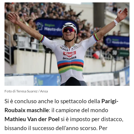
Foto di Teresa Suarez / Ansa
Si è concluso anche lo spettacolo della
Parigi-
Roubaix maschile
: il campione del mondo
Mathieu Van der Poel
si è imposto per distacco,
bissando il successo dell’anno scorso. Per