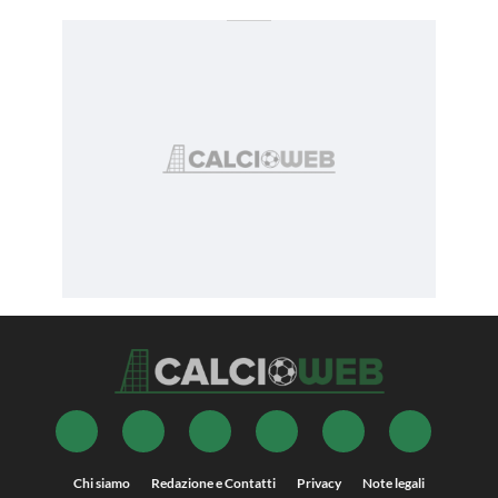
Chi siamo
Redazione e Contatti
Privacy
Note legali