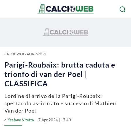
CALCIOWEB
»
ALTRI SPORT
Parigi-Roubaix: brutta caduta e
trionfo di van der Poel |
CLASSIFICA
L'ordine di arrivo della Parigi-Roubaix:
spettacolo assicurato e successo di Mathieu
Van der Poel
di
Stefano Vitetta
7 Apr 2024 | 17:40