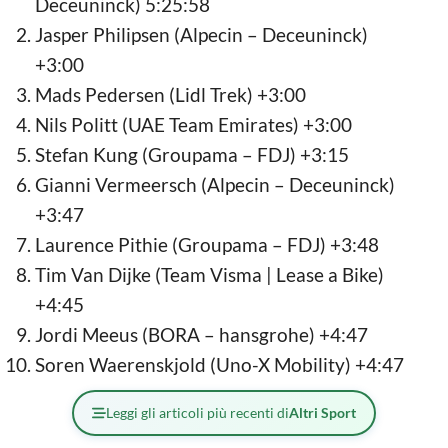
Deceuninck) 5:25:58
Jasper Philipsen (Alpecin – Deceuninck)
+3:00
Mads Pedersen (Lidl Trek) +3:00
Nils Politt (UAE Team Emirates) +3:00
Stefan Kung (Groupama – FDJ) +3:15
Gianni Vermeersch (Alpecin – Deceuninck)
+3:47
Laurence Pithie (Groupama – FDJ) +3:48
Tim Van Dijke (Team Visma | Lease a Bike)
+4:45
Jordi Meeus (BORA – hansgrohe) +4:47
Soren Waerenskjold (Uno-X Mobility) +4:47
Leggi gli articoli più recenti di
Altri Sport