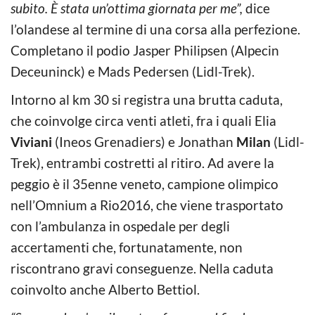
subito. È stata un’ottima giornata per me”,
dice
l’olandese al termine di una corsa alla perfezione.
Completano il podio Jasper Philipsen (Alpecin
Deceuninck) e Mads Pedersen (Lidl-Trek).
Intorno al km 30 si registra una brutta caduta,
che coinvolge circa venti atleti, fra i quali Elia
Viviani
(Ineos Grenadiers) e Jonathan
Milan
(Lidl-
Trek), entrambi costretti al ritiro. Ad avere la
peggio è il 35enne veneto, campione olimpico
nell’Omnium a Rio2016, che viene trasportato
con l’ambulanza in ospedale per degli
accertamenti che, fortunatamente, non
riscontrano gravi conseguenze. Nella caduta
coinvolto anche Alberto Bettiol.