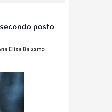
e secondo posto
iana Elisa Balsamo