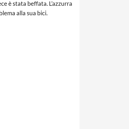
e è stata beffata. L’azzurra
lema alla sua bici.