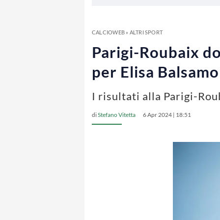
CALCIOWEB
»
ALTRI SPORT
Parigi-Roubaix d
per Elisa Balsam
I risultati alla Parigi-R
di
Stefano Vitetta
6 Apr 2024 | 18:51