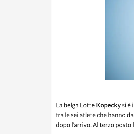
La belga Lotte
Kopecky
si è
fra le sei atlete che hanno d
dopo l’arrivo. Al terzo posto 