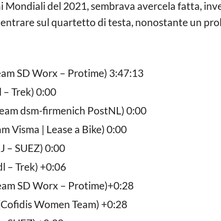
 Mondiali del 2021, sembrava avercela fatta, invec
ientrare sul quartetto di testa, nonostante un prob
am SD Worx – Protime) 3:47:13
 – Trek) 0:00
eam dsm-firmenich PostNL) 0:00
 Visma | Lease a Bike) 0:00
 – SUEZ) 0:00
l – Trek) +0:06
am SD Worx – Protime)+0:28
(Cofidis Women Team) +0:28