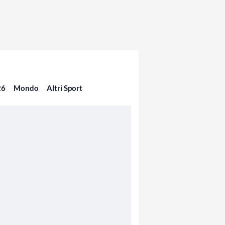
26
Mondo
Altri Sport