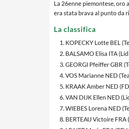
La 26enne piemontese, oro ai
era stata brava al punto da r
La classifica
KOPECKY Lotte BEL (Te
BALSAMO Elisa ITA (Lidl
GEORGI Pfeiffer GBR (T
VOS Marianne NED (Team
KRAAK Amber NED (FDJ
VAN DIJK Ellen NED (Lid
WIEBES Lorena NED (Te
BERTEAU Victoire FRA 