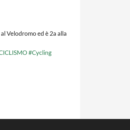
a al Velodromo ed è 2a alla
tCICLISMO
#Cycling