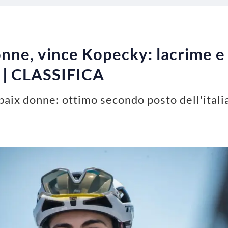
onne, vince Kopecky: lacrime 
o | CLASSIFICA
oubaix donne: ottimo secondo posto dell'ital