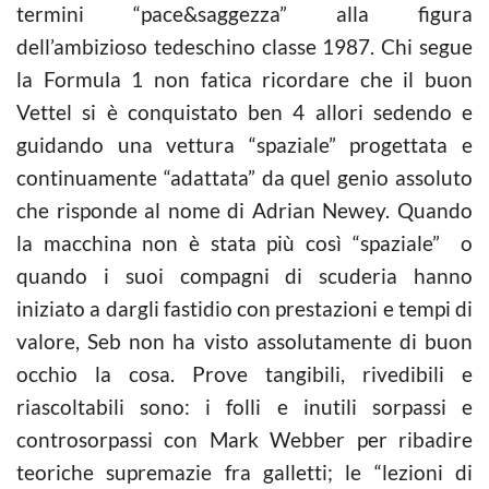
termini “pace&saggezza” alla figura
dell’ambizioso tedeschino classe 1987. Chi segue
la Formula 1 non fatica ricordare che il buon
Vettel si è conquistato ben 4 allori sedendo e
guidando una vettura “spaziale” progettata e
continuamente “adattata” da quel genio assoluto
che risponde al nome di Adrian Newey. Quando
la macchina non è stata più così “spaziale” o
quando i suoi compagni di scuderia hanno
iniziato a dargli fastidio con prestazioni e tempi di
valore, Seb non ha visto assolutamente di buon
occhio la cosa. Prove tangibili, rivedibili e
riascoltabili sono: i folli e inutili sorpassi e
controsorpassi con Mark Webber per ribadire
teoriche supremazie fra galletti; le “lezioni di