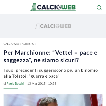
CALCIOWEB
»
ALTRI SPORT
Per Marchionne: “Vettel = pace e
saggezza”, ne siamo sicuri?
I suoi precedenti suggeriscono più un binomio
alla Tolstoj: "guerra e pace"
di
Paolo Bocchi
13 Mar 2015 | 10:28