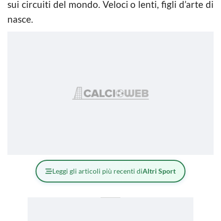
sui circuiti del mondo. Veloci o lenti, figli d’arte di
nasce.
Leggi gli articoli più recenti di
Altri Sport