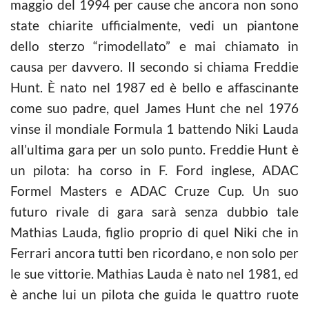
maggio del 1994 per cause che ancora non sono
state chiarite ufficialmente, vedi un piantone
dello sterzo “rimodellato” e mai chiamato in
causa per davvero. Il secondo si chiama Freddie
Hunt. È nato nel 1987 ed è bello e affascinante
come suo padre, quel James Hunt che nel 1976
vinse il mondiale Formula 1 battendo Niki Lauda
all’ultima gara per un solo punto. Freddie Hunt è
un pilota: ha corso in F. Ford inglese, ADAC
Formel Masters e ADAC Cruze Cup. Un suo
futuro rivale di gara sarà senza dubbio tale
Mathias Lauda, figlio proprio di quel Niki che in
Ferrari ancora tutti ben ricordano, e non solo per
le sue vittorie. Mathias Lauda è nato nel 1981, ed
è anche lui un pilota che guida le quattro ruote