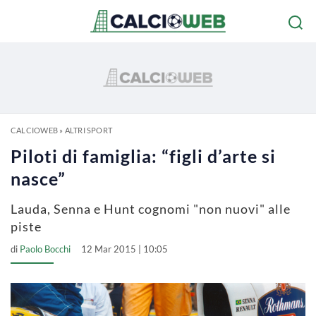
CALCIOWEB
»
ALTRI SPORT
Piloti di famiglia: “figli d’arte si
nasce”
Lauda, Senna e Hunt cognomi "non nuovi" alle
piste
di
Paolo Bocchi
12 Mar 2015 | 10:05