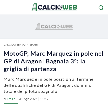
CALCIOWEB
»
ALTRI SPORT
MotoGP, Marc Marquez in pole nel
GP di Aragon! Bagnaia 3º: la
griglia di partenza
Marc Marquez è in pole position al termine
delle qualifiche del GP di Aragon: dominio
totale del pilota spagnolo
di
Fra La
31 Ago 2024 | 11:49