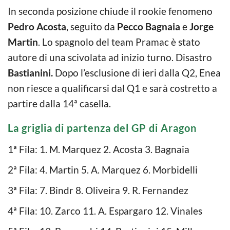
In seconda posizione chiude il rookie fenomeno
Pedro Acosta
, seguito da
Pecco Bagnaia
e
Jorge
Martin
. Lo spagnolo del team Pramac è stato
autore di una scivolata ad inizio turno. Disastro
Bastianini.
Dopo l’esclusione di ieri dalla Q2, Enea
non riesce a qualificarsi dal Q1 e sarà costretto a
partire dalla 14ª casella.
La griglia di partenza del GP di Aragon
1ª Fila: 1. M. Marquez 2. Acosta 3. Bagnaia
2ª Fila: 4. Martin 5. A. Marquez 6. Morbidelli
3ª Fila: 7. Bindr 8. Oliveira 9. R. Fernandez
4ª Fila: 10. Zarco 11. A. Espargaro 12. Vinales