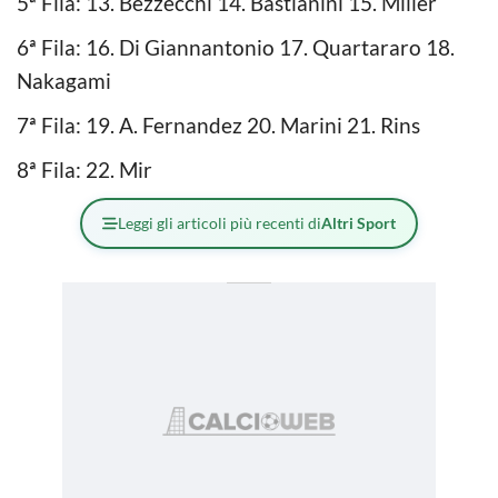
5ª Fila: 13. Bezzecchi 14. Bastianini 15. Miller
6ª Fila: 16. Di Giannantonio 17. Quartararo 18.
Nakagami
7ª Fila: 19. A. Fernandez 20. Marini 21. Rins
8ª Fila: 22. Mir
Leggi gli articoli più recenti di
Altri Sport