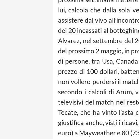
lui, calcola che dalla sola v
assistere dal vivo all’incontr
dei 20 incassati al botteghi
Alvarez, nel settembre del 
del prossimo 2 maggio, in p
di persone, tra Usa, Canada e
prezzo di 100 dollari, batte
non vollero perdersi il mat
secondo i calcoli di Arum, v
televisivi del match nel rest
Tecate, che ha vinto l’ast
giustifica anche, visti i rica
euro) a Mayweather e 80 (73,