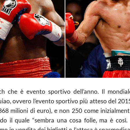
h che è evento sportivo dell’anno. Il mondial
, ovvero l’evento sportivo più atteso del 2015, 
 368 milioni di euro), e non 250 come inizialmente
 il quale “sembra una cosa folle, ma è così. E’
 in vendita dei biglietti e l’attesa è spasmodica