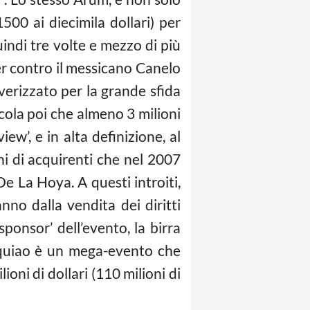
1500 ai diecimila dollari) per
quindi tre volte e mezzo di più
er contro il messicano Canelo
erizzato per la grande sfida
ola poi che almeno 3 milioni
ew’, e in alta definizione, al
ni di acquirenti che nel 2007
 La Hoya. A questi introiti,
nno dalla vendita dei diritti
sponsor’ dell’evento, la birra
cquiao è un mega-evento che
ioni di dollari (110 milioni di