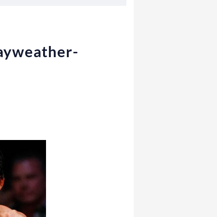
Mayweather-