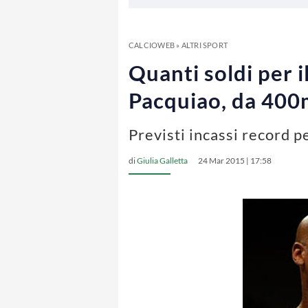
CALCIOWEB
»
ALTRI SPORT
Quanti soldi per 
Pacquiao, da 400
Previsti incassi record 
di
Giulia Galletta
24 Mar 2015 | 17:58