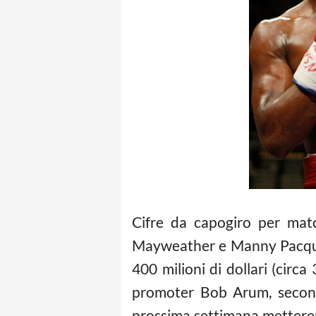
Cifre da capogiro per matc
Mayweather e Manny Pacquiao
400 milioni di dollari (circa
promoter Bob Arum, secondo
prossima settimana metteremo