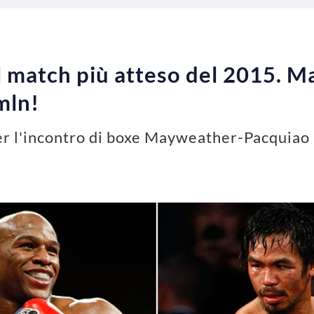
il match più atteso del 2015. 
mln!
per l'incontro di boxe Mayweather-Pacquiao