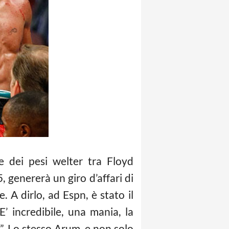
e dei pesi welter tra Floyd
genererà un giro d’affari di
. A dirlo, ad Espn, è stato il
 incredibile, una mania, la
”. Lo stesso Arum, e non solo