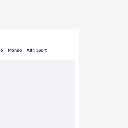
26
Mondo
Altri Sport