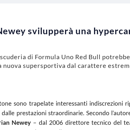
 Newey svilupperà una hyperca
la scuderia di Formula Uno Red Bull potrebb
a nuova supersportiva dal carattere estre
tone sono trapelate interessanti indiscrezioni ri
dalle prestazioni straordinarie. Secondo l’autore
rian Newey
– dal 2006 direttore tecnico del t