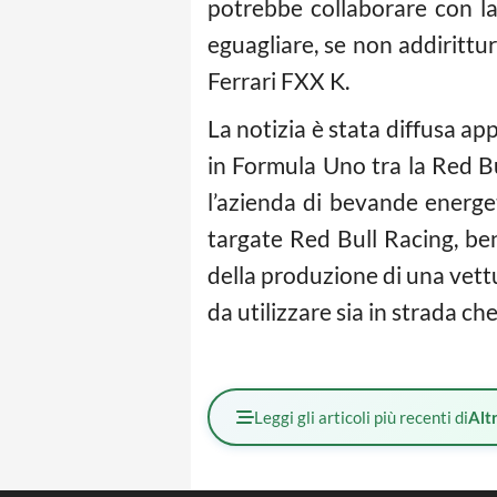
potrebbe collaborare con l
eguagliare, se non addirittu
Ferrari FXX K.
La notizia è stata diffusa ap
in Formula Uno tra la Red Bul
l’azienda di bevande energe
targate Red Bull Racing, ben
della produzione di una vett
da utilizzare sia in strada ch
Leggi gli articoli più recenti di
Altr