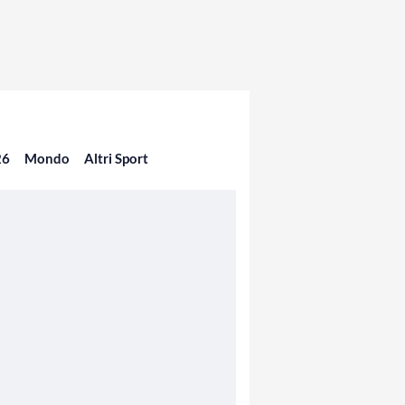
26
Mondo
Altri Sport