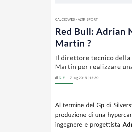
CALCIOWEB
»
ALTRI SPORT
Red Bull: Adrian
Martin ?
Il direttore tecnico del
Martin per realizzare un
di
D. F.
7 Lug 2015 | 15:30
Al termine del Gp di Silvers
produzione di una hypercar 
ingegnere e progettista
Ad