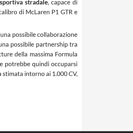
portiva stradale
, capace di
l calibro di McLaren P1 GTR e
d una possibile collaborazione
 una possibile partnership tra
etture della massima Formula
e potrebbe quindi occuparsi
 stimata intorno ai 1.000 CV,