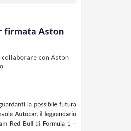
r firmata Aston
e collaborare con Aston
mo
guardanti la possibile futura
vole Autocar, il leggendario
eam Red Bull di Formula 1 –