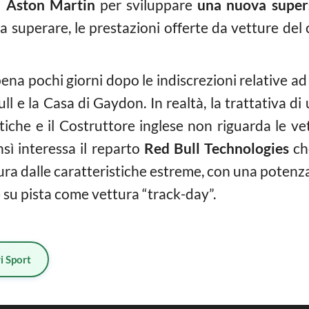
a
Aston Martin
per sviluppare
una nuova supers
ra superare, le prestazioni offerte da vetture de
pena pochi giorni dopo le indiscrezioni relative a
l e la Casa di Gaydon. In realtà, la trattativa di
tiche e il Costruttore inglese non riguarda le v
sì interessa il reparto
Red Bull Technologies
ch
ura dalle caratteristiche estreme, con una potenza
e su pista come vettura “track-day”.
i Sport