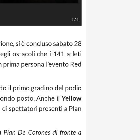
1
/
4
agione, si è concluso sabato 28
egli ostacoli che i 141 atleti
in prima persona l’evento Red
ndo il primo gradino del podio
econdo posto. Anche il
Yellow
 di spettatori presenti a Plan
 a Plan De Corones di fronte a