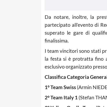
Da notare, inoltre, la pre
partecipato all’evento di Re
superato le gare di qualif
finalissima.
I team vincitori sono stati 
la festa si è protratta fino
esclusivo organizzato presso 
Classifica Categoria Genera
1° Team Swiss
(Armin NIEDE
2° Team Italy 1
(Stefan THA