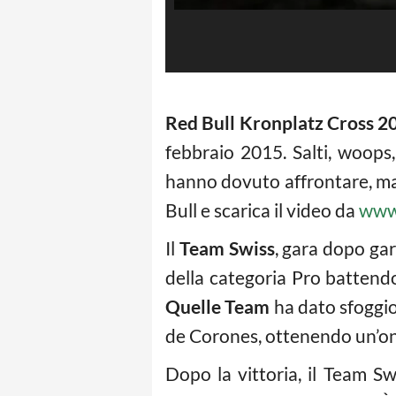
Red Bull Kronplatz Cross 2
febbraio 2015. Salti, woops, 
hanno dovuto affrontare, man
Bull e scarica il video da
www.
Il
Team Swiss
, gara dopo gar
della categoria Pro battend
Quelle Team
ha dato sfoggio 
de Corones, ottenendo un’on
Dopo la vittoria, il Team Sw