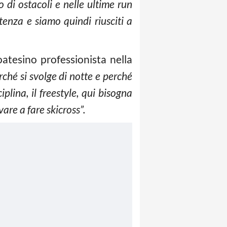
 di ostacoli e nelle ultime run
enza e siamo quindi riusciti a
oatesino professionista nella
ché si svolge di notte e perché
iplina, il freestyle, qui bisogna
are a fare skicross”.