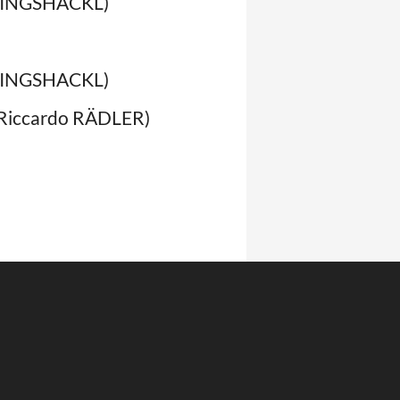
WINGSHACKL)
WINGSHACKL)
 Riccardo RÄDLER)