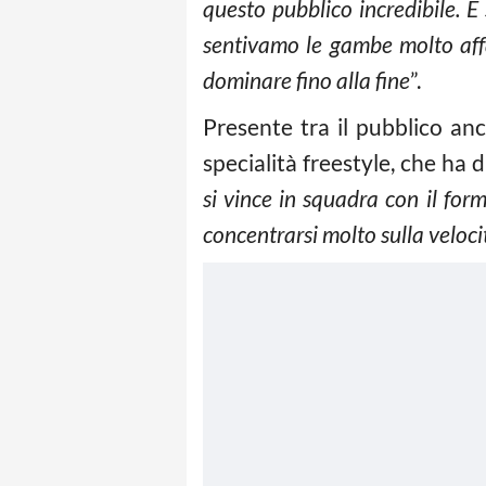
questo pubblico incredibile. È
sentivamo le gambe molto affa
dominare fino alla fine
”.
Presente tra il pubblico an
specialità freestyle, che ha 
si vince in squadra con il forma
concentrarsi molto sulla veloci