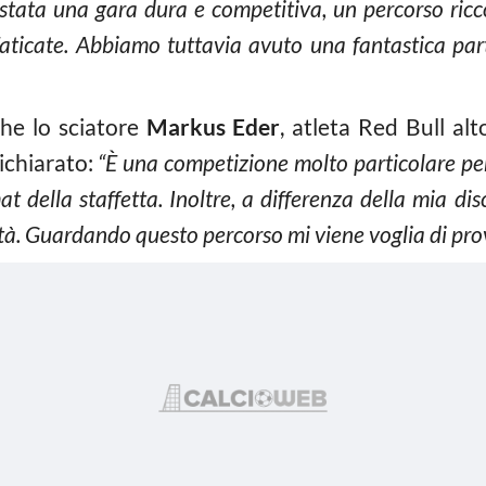
 stata una gara dura e competitiva, un percorso ricco
ticate. Abbiamo tuttavia avuto una fantastica part
che lo sciatore
Markus Eder
, atleta Red Bull alt
dichiarato:
“È una competizione molto particolare per
t della staffetta. Inoltre, a differenza della mia disc
tà. Guardando questo percorso mi viene voglia di prov