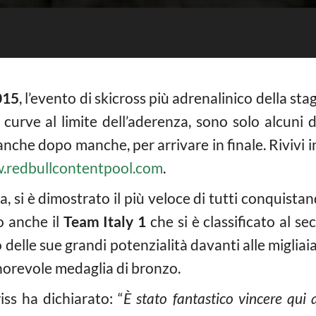
015
, l’evento di skicross più adrenalinico della st
curve al limite dell’aderenza, sono solo alcuni d
che dopo manche, per arrivare in finale. Rivivi 
redbullcontentpool.com
.
a, si è dimostrato il più veloce di tutti conquista
o anche il
Team Italy 1
che si è classificato al s
delle sue grandi potenzialità davanti alle migliaia
orevole medaglia di bronzo.
iss ha dichiarato: “
È stato fantastico vincere qui