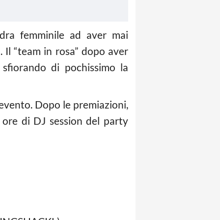
adra femminile ad aver mai
. Il “team in rosa” dopo aver
 sfiorando di pochissimo la
’evento. Dopo le premiazioni,
o ore di DJ session del party