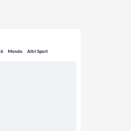
26
Mondo
Altri Sport