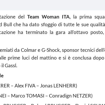
stazione del
Team Woman ITA
, la prima squ
d Bull che ha dato sfoggio di tutte le sue qualità
icazione ha terminato la gara all’ottavo posto,
premiati da Colmar e G-Shock, sponsor tecnici dell
 alle prime luci del mattino e si è conclusa dop
il Gassl.
le
RER – Alex FIVA – Jonas LENHERR)
NEI – Marco TOMASI – Conradign NETZER)