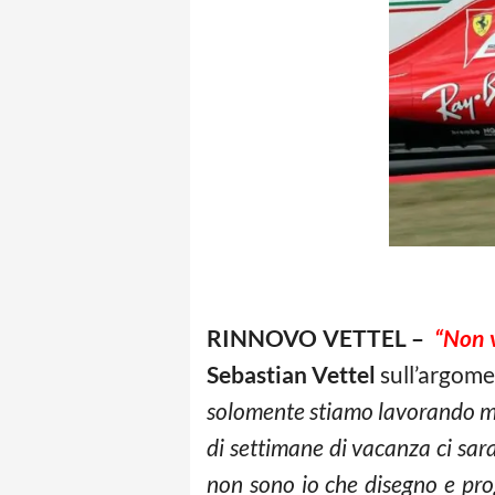
RINNOVO VETTEL –
“Non v
Sebastian Vettel
sull’argome
solomente stiamo lavorando mo
di settimane di vacanza ci sar
non sono io che disegno e pro