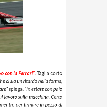
o con la Ferrari”.
Taglia corto
e ci sia un ritardo nella forma,
are”
spiega.
“In estate con paio
ul lavoro sulla macchina. Certo
mentre per firmare in pezzo di