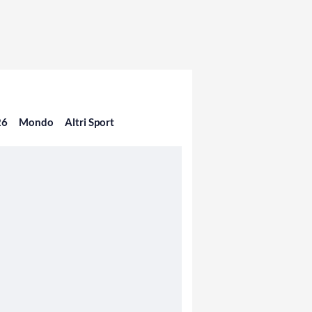
26
Mondo
Altri Sport