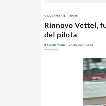
CALCIOWEB
»
ALTRI SPORT
Rinnovo Vettel, f
del pilota
di
Stefano Vitetta
27 Lug 2017 | 15:55