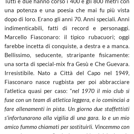
Tutti e due hanno corso i 400 e gli 800 metri con
una potenza e una poesia che mai fu più vista
dopo di loro. Erano gli anni 70. Anni speciali. Anni
indimenticabili, fatti di record e personaggi.
Marcello Fiasconaro: il tipico rubacuori; oggi
farebbe incetta di conquiste, a destra e a manca.
Bellissimo, seducente, straripante fisicamente:
una sorta di special-mix fra Gesù e Che Guevara.
Irresistibile. Nato a Città del Capo nel 1949,
Fiasconaro nasce rugbista per poi abbracciare
l’atletica quasi per caso: “
nel 1970 il mio club si
fuse con un team di atletica leggera, e io cominciai a
fare allenamenti in pista. Un giorno due staffettisti
s’infortunarono alla vigilia di una gara. Io e un mio
amico fummo chiamati per sostituirli. Vincemmo con