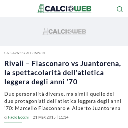
CALCIOWEB
»
ALTRI SPORT
Rivali – Fiasconaro vs Juantorena,
la spettacolarità dell’atletica
leggera degli anni ’70
Due personalità diverse, ma simili quelle dei
due protagonisti dell'atletica leggera degli anni
'70: Marcello Fiasconaro e Alberto Juantorena
di
Paolo Bocchi
21 Mag 2015 | 11:14