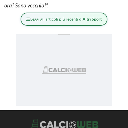
ora? Sono vecchio!”.
Leggi gli articoli più recenti di
Altri Sport