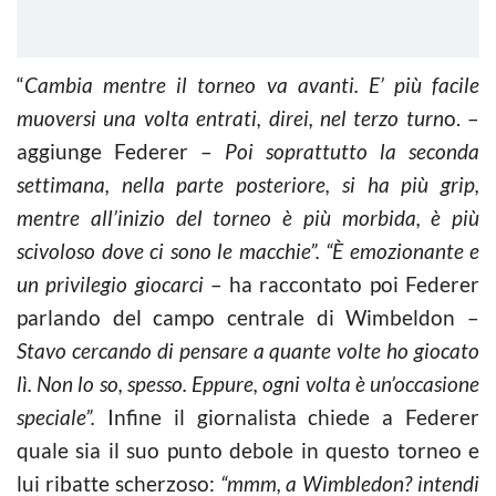
“
Cambia mentre il torneo va avanti. E’ più facile
muoversi una volta entrati, direi, nel terzo turn
o. –
aggiunge Federer –
Poi soprattutto la seconda
settimana, nella parte posteriore, si ha più grip,
mentre all’inizio del torneo è più morbida, è più
scivoloso dove ci sono le macchie”. “È emozionante e
un privilegio giocarci
– ha raccontato poi Federer
parlando del campo centrale di Wimbeldon –
Stavo cercando di pensare a quante volte ho giocato
lì. Non lo so, spesso. Eppure, ogni volta è un’occasione
speciale”.
Infine il giornalista chiede a Federer
quale sia il suo punto debole in questo torneo e
lui ribatte scherzoso:
“mmm, a Wimbledon? intendi