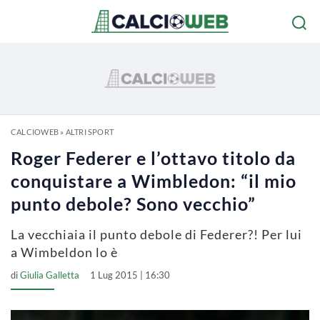
CALCIOWEB
»
ALTRI SPORT
Roger Federer e l’ottavo titolo da
conquistare a Wimbledon: “il mio
punto debole? Sono vecchio”
La vecchiaia il punto debole di Federer?! Per lui
a Wimbeldon lo è
di
Giulia Galletta
1 Lug 2015 | 16:30