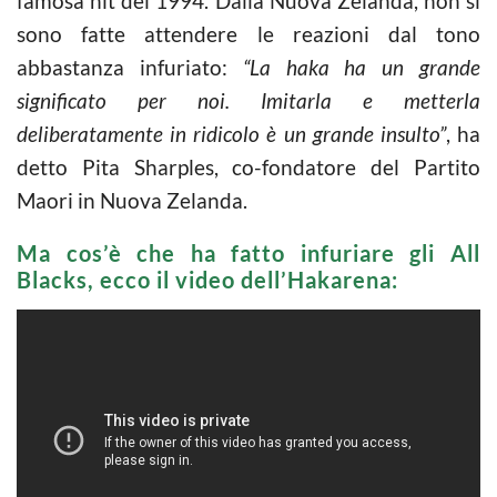
famosa hit del 1994. Dalla Nuova Zelanda, non si
sono fatte attendere le reazioni dal tono
abbastanza infuriato:
“La haka ha un grande
significato per noi. Imitarla e metterla
deliberatamente in ridicolo è un grande insulto”
, ha
detto Pita Sharples, co-fondatore del Partito
Maori in Nuova Zelanda.
Ma cos’è che ha fatto infuriare gli All
Blacks, ecco il video dell’Hakarena: