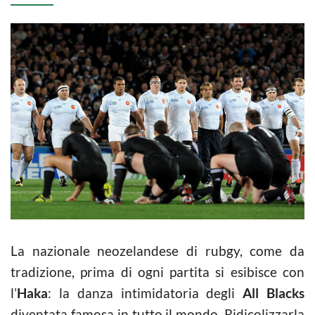
La nazionale neozelandese di rubgy, come da
tradizione, prima di ogni partita si esibisce con
l’
Haka
: la danza intimidatoria degli
All Blacks
diventata famosa in tutto il mondo. Ridicolizzarla