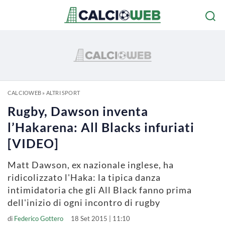
CALCIOWEB
»
ALTRI SPORT
Rugby, Dawson inventa
l’Hakarena: All Blacks infuriati
[VIDEO]
Matt Dawson, ex nazionale inglese, ha
ridicolizzato l'Haka: la tipica danza
intimidatoria che gli All Black fanno prima
dell'inizio di ogni incontro di rugby
di
Federico Gottero
18 Set 2015 | 11:10