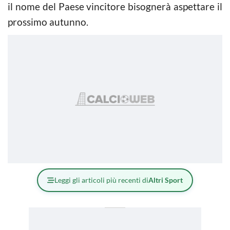
il nome del Paese vincitore bisognerà aspettare il
prossimo autunno.
Leggi gli articoli più recenti di
Altri Sport