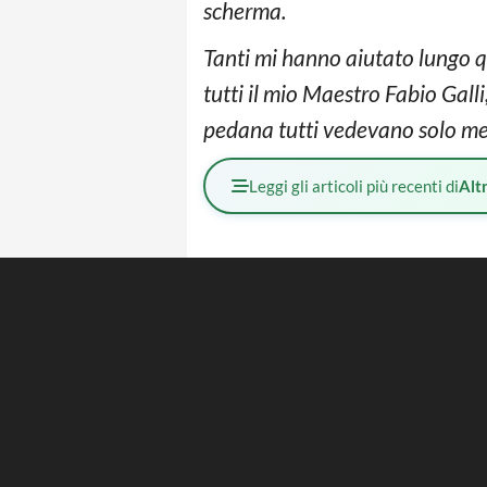
scherma.
Tanti mi hanno aiutato lungo qu
tutti il mio Maestro Fabio Gal
pedana tutti vedevano solo me,
Leggi gli articoli più recenti di
Altr