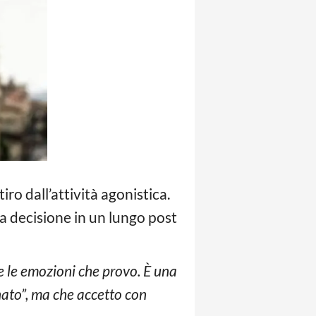
tiro dall’attività agonistica.
lla decisione in un lungo post
te le emozioni che provo. È una
unato”, ma che accetto con