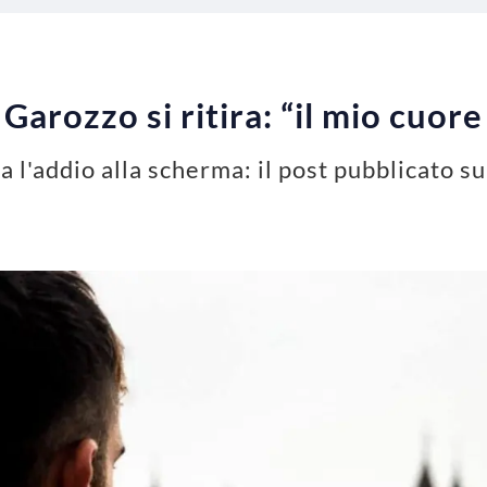
arozzo si ritira: “il mio cuore
l'addio alla scherma: il post pubblicato sui