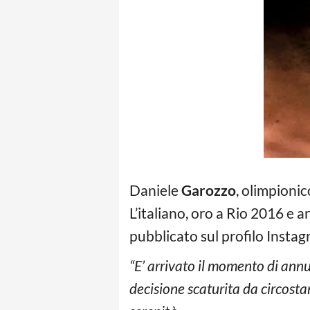
Daniele
Garozzo
, olimpionic
L’italiano, oro a Rio 2016 e a
pubblicato sul profilo Instag
“E’ arrivato il momento di annun
decisione scaturita da circostan