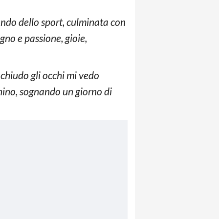
ondo dello sport, culminata con
egno e passione, gioie,
 chiudo gli occhi mi vedo
chino, sognando un giorno di