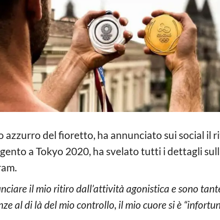
o azzurro del fioretto, ha annunciato sui social il ri
rgento a Tokyo 2020, ha svelato tutti i dettagli su
ram.
ciare il mio ritiro dall’attività agonistica e sono tan
ze al di là del mio controllo, il mio cuore si è “infort