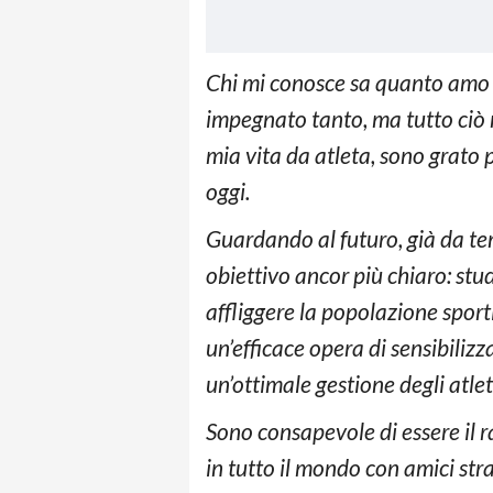
Chi mi conosce sa quanto amo la
impegnato tanto, ma tutto ciò m
mia vita da atleta, sono grato
oggi.
Guardando al futuro, già da te
obiettivo ancor più chiaro: stu
affliggere la popolazione spor
un’efficace opera di sensibili
un’ottimale gestione degli atleti
Sono consapevole di essere il r
in tutto il mondo con amici str