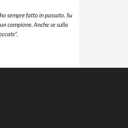
 ho sempre fatto in passato. Su
i un campione. Anche se sulla
occate”.