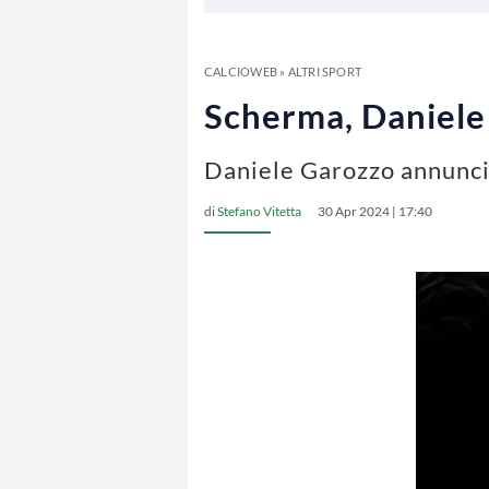
CALCIOWEB
»
ALTRI SPORT
Scherma, Daniele G
Daniele Garozzo annuncia 
di
Stefano Vitetta
30 Apr 2024 | 17:40