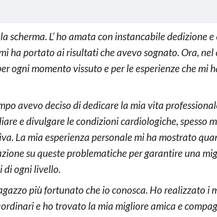
 scherma. L’ ho amata con instancabile dedizione e co
i ha portato ai risultati che avevo sognato. Ora, nel
 per ogni momento vissuto e per le esperienze che mi 
mpo avevo deciso di dedicare la mia vita professional
diare e divulgare le condizioni cardiologiche, spesso
tiva. La mia esperienza personale mi ha mostrato qua
zzazione su queste problematiche per garantire una mi
 di ogni livello.
agazzo più fortunato che io conosca. Ho realizzato i m
aordinari e ho trovato la mia migliore amica e compag