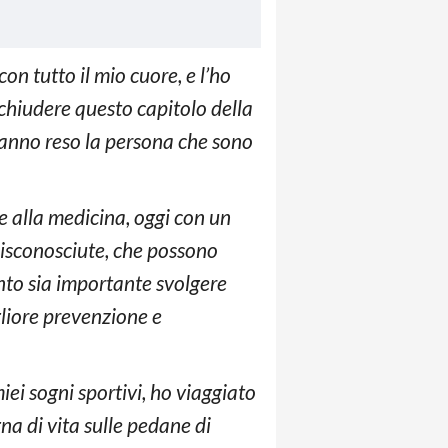
n tutto il mio cuore, e l’ho
 chiudere questo capitolo della
hanno reso la persona che sono
e alla medicina, oggi con un
 misconosciute, che possono
nto sia importante svolgere
gliore prevenzione e
iei sogni sportivi, ho viaggiato
na di vita sulle pedane di