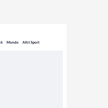
26
Mondo
Altri Sport