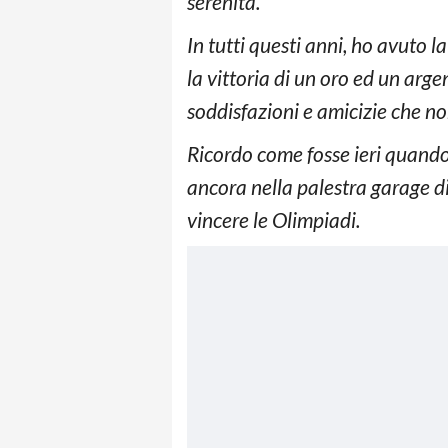
serenità.
In tutti questi anni, ho avuto 
la vittoria di un oro ed un arge
soddisfazioni e amicizie che n
Ricordo come fosse ieri quando 
ancora nella palestra garage di
vincere le Olimpiadi.