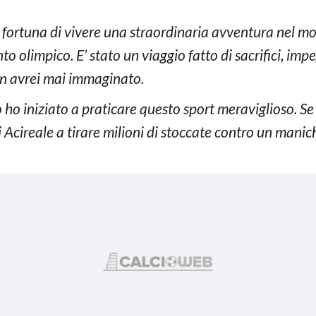
la fortuna di vivere una straordinaria avventura nel m
nto olimpico. E’ stato un viaggio fatto di sacrifici, imp
on avrei mai immaginato.
ho iniziato a praticare questo sport meraviglioso. Se
 Acireale a tirare milioni di stoccate contro un mani