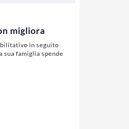
on migliora
bilitativo in seguito
la sua famiglia spende