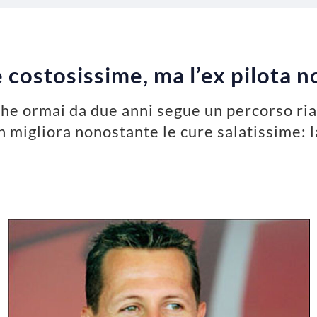
costosissime, ma l’ex pilota n
 che ormai da due anni segue un percorso ria
non migliora nonostante le cure salatissime: 