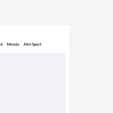
26
Mondo
Altri Sport