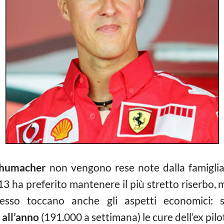
chumacher
non vengono rese note dalla famiglia, 
13 ha preferito mantenere il più stretto riserbo,
sso toccano anche gli aspetti economici: 
 all’anno
(191.000 a settimana) le cure dell’ex pilot