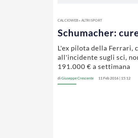
CALCIOWEB
»
ALTRI SPORT
Schumacher: cure 
L'ex pilota della Ferrari,
all'incidente sugli sci, 
191.000 € a settimana
di
Giuseppe Crescente
11 Feb 2016 | 15:12