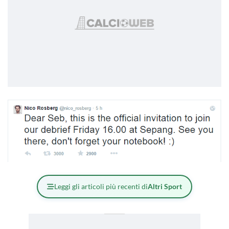
Leggi gli articoli più recenti di
Altri Sport