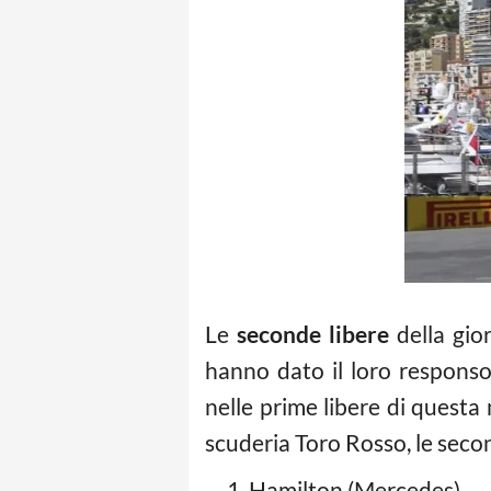
Le
seconde libere
della gio
hanno dato il loro respons
nelle prime libere di questa
scuderia Toro Rosso, le secon
Hamilton (Mercedes)