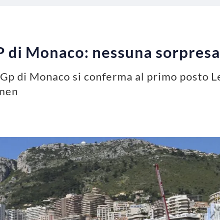
 di Monaco: nessuna sorpresa t
 Gp di Monaco si conferma al primo posto 
onen