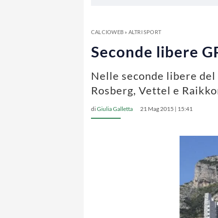
CALCIOWEB
»
ALTRI SPORT
Seconde libere GP
Nelle seconde libere del
Rosberg, Vettel e Raikk
di
Giulia Galletta
21 Mag 2015 | 15:41