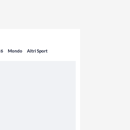
26
Mondo
Altri Sport