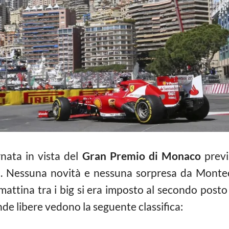
rnata in vista del
Gran Premio di Monaco
previ
o. Nessuna novità e nessuna sorpresa da Monteca
 mattina tra i big si era imposto al secondo post
de libere vedono la seguente classifica: