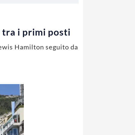
ra i primi posti
Lewis Hamilton seguito da