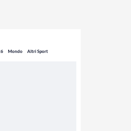
26
Mondo
Altri Sport