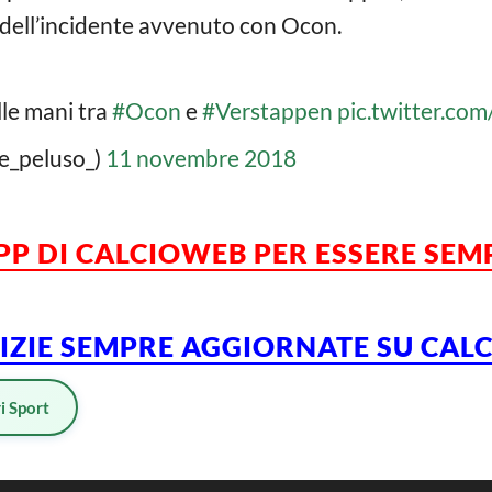
a dell’incidente avvenuto con Ocon.
alle mani tra
#Ocon
e
#Verstappen
pic.twitter.co
e_peluso_)
11 novembre 2018
PP DI CALCIOWEB PER ESSERE SE
TIZIE SEMPRE AGGIORNATE SU CA
i Sport