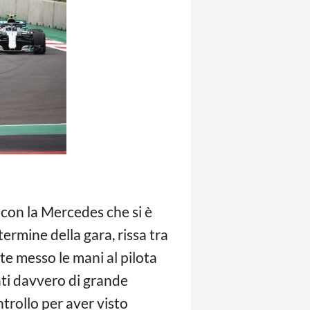
 con la Mercedes che si è
rmine della gara, rissa tra
e messo le mani al pilota
ti davvero di grande
trollo per aver visto