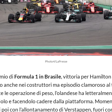
Photo4/LaPresse
emio di
Formula 1 in Brasile
, vittoria per Hamilton
anche nei costruttori ma episodio clamoroso al te
le operazione di peso, l’olandese ha letteralment
dolo e facendolo cadere dalla piattaforma. Momen
 poi con l’allontanamento di Verstappen, fuori con