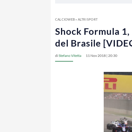
CALCIOWEB
»
ALTRI SPORT
Shock Formula 1, 
del Brasile [VIDE
di
Stefano Vitetta
11 Nov 2018 | 20:30