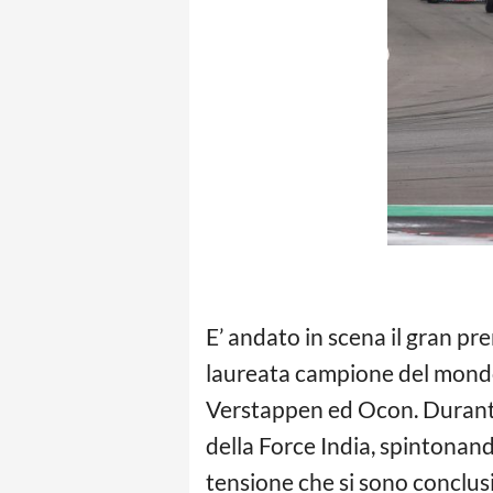
E’ andato in scena il gran pr
laureata campione del mondo 
Verstappen ed Ocon. Durante 
della Force India, spintonan
tensione che si sono conclusi