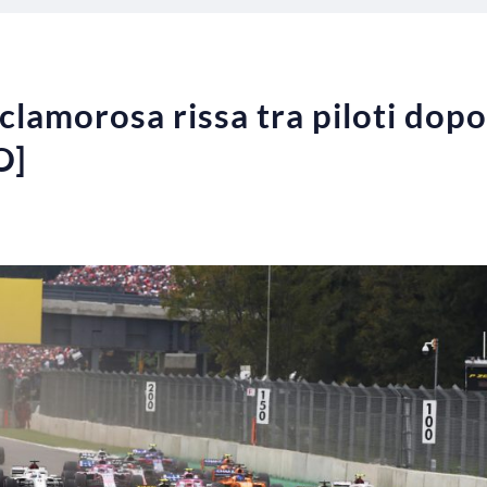
clamorosa rissa tra piloti dopo
O]