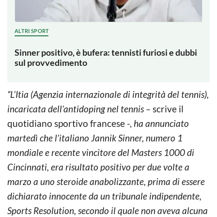
ALTRI SPORT
Sinner positivo, è bufera: tennisti furiosi e dubbi
sul provvedimento
“L’Itia (Agenzia internazionale di integrità del tennis),
incaricata dell’antidoping nel tennis –
scrive il
quotidiano sportivo francese -,
ha annunciato
martedì che l’italiano Jannik Sinner, numero 1
mondiale e recente vincitore del Masters 1000 di
Cincinnati, era risultato positivo per due volte a
marzo a uno steroide anabolizzante, prima di essere
dichiarato innocente da un tribunale indipendente,
Sports Resolution, secondo il quale non aveva alcuna