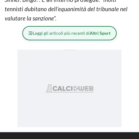
tennisti dubitano dell’equanimità del tribunale nel
valutare la sanzione”.
Leggi gli articoli più recenti di
Altri Sport