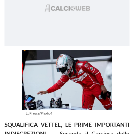
LaPresse/Photo4
SQUALIFICA VETTEL, LE PRIME IMPORTANTI
INDISCREZIONI –
Secondo il Corriere dello