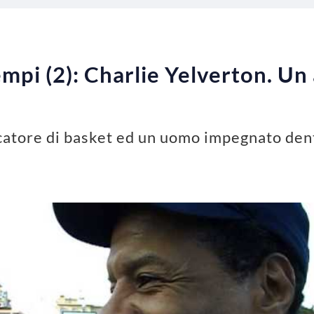
tempi (2): Charlie Yelverton. Un
catore di basket ed un uomo impegnato dent