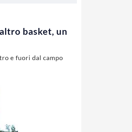
 altro basket, un
ro e fuori dal campo