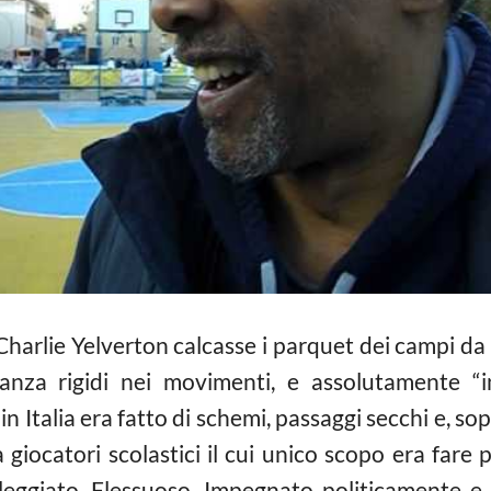
 Charlie Yelverton calcasse i parquet dei campi da 
tanza rigidi nei movimenti, e assolutamente “in
in Italia era fatto di schemi, passaggi secchi e, sop
iocatori scolastici il cui unico scopo era fare pu
lleggiato. Flessuoso. Impegnato politicamente e