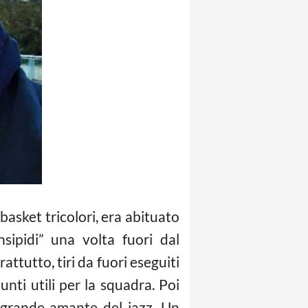
basket tricolori, era abituato
sipidi” una volta fuori dal
rattutto, tiri da fuori eseguiti
nti utili per la squadra. Poi
 grande amante del jazz. Un