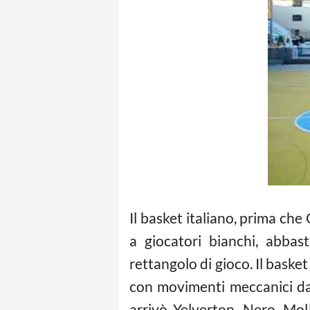
Il basket italiano, prima che
a giocatori bianchi, abbas
rettangolo di gioco. Il basket 
con movimenti meccanici da g
arrivò Yelverton. Nero. Mo