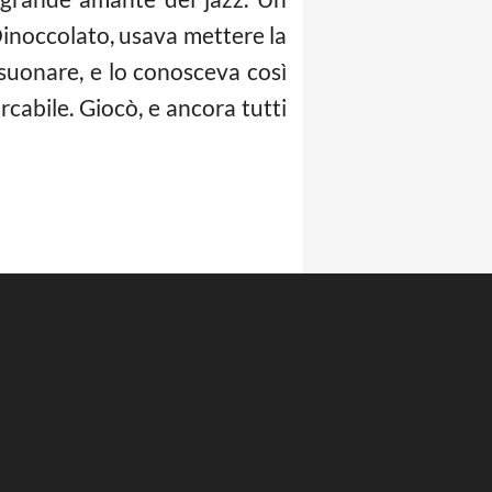
Dinoccolato, usava mettere la
suonare, e lo conosceva così
abile. Giocò, e ancora tutti