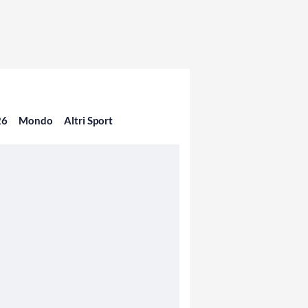
26
Mondo
Altri Sport