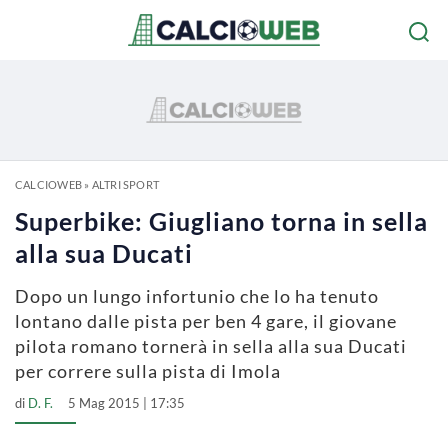
CALCIOWEB
»
ALTRI SPORT
Superbike: Giugliano torna in sella
alla sua Ducati
Dopo un lungo infortunio che lo ha tenuto
lontano dalle pista per ben 4 gare, il giovane
pilota romano tornerà in sella alla sua Ducati
per correre sulla pista di Imola
di
D. F.
5 Mag 2015 | 17:35