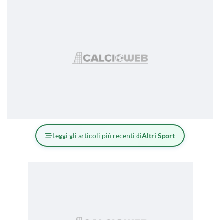
Leggi gli articoli più recenti di
Altri Sport