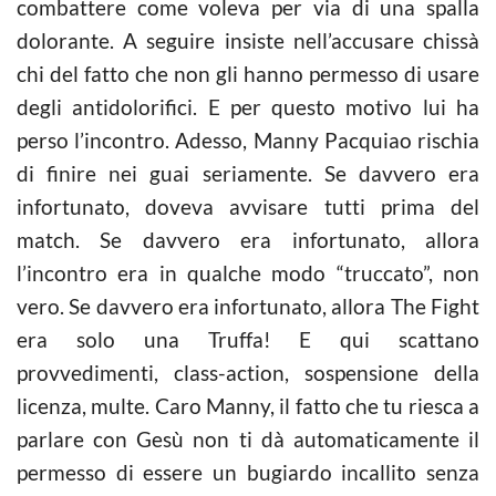
combattere come voleva per via di una spalla
dolorante. A seguire insiste nell’accusare chissà
chi del fatto che non gli hanno permesso di usare
degli antidolorifici. E per questo motivo lui ha
perso l’incontro. Adesso, Manny Pacquiao rischia
di finire nei guai seriamente. Se davvero era
infortunato, doveva avvisare tutti prima del
match. Se davvero era infortunato, allora
l’incontro era in qualche modo “truccato”, non
vero. Se davvero era infortunato, allora The Fight
era solo una Truffa! E qui scattano
provvedimenti, class-action, sospensione della
licenza, multe. Caro Manny, il fatto che tu riesca a
parlare con Gesù non ti dà automaticamente il
permesso di essere un bugiardo incallito senza