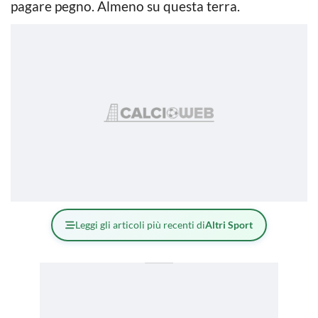
pagare pegno. Almeno su questa terra.
Leggi gli articoli più recenti di
Altri Sport