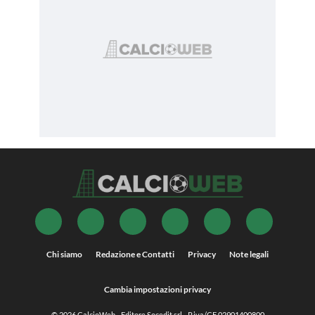
Chi siamo
Redazione e Contatti
Privacy
Note legali
Cambia impostazioni privacy
© 2026
CalcioWeb
- Editore Socedit srl - P.iva/CF 02901400800