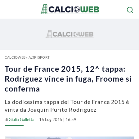
CALCIOWEB
»
ALTRI SPORT
Tour de France 2015, 12^ tappa:
Rodriguez vince in fuga, Froome si
conferma
La dodicesima tappa del Tour de France 2015 è
vinta da Joaquin Purito Rodriguez
di
Giulia Galletta
16 Lug 2015 | 16:59