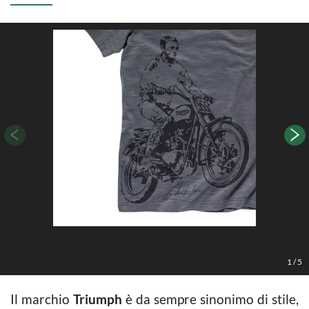
1
/
5
Il marchio
Triumph
è da sempre sinonimo di stile,