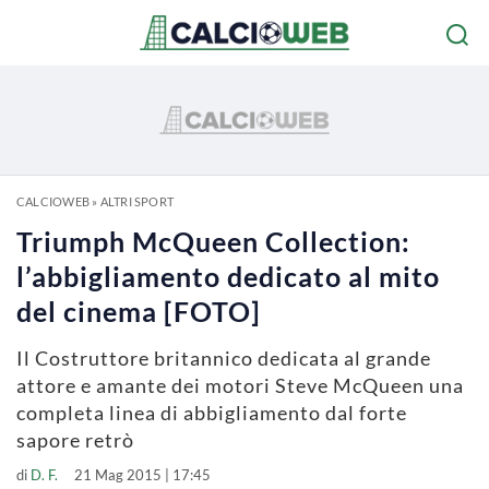
CALCIOWEB
»
ALTRI SPORT
Triumph McQueen Collection:
l’abbigliamento dedicato al mito
del cinema [FOTO]
Il Costruttore britannico dedicata al grande
attore e amante dei motori Steve McQueen una
completa linea di abbigliamento dal forte
sapore retrò
di
D. F.
21 Mag 2015 | 17:45