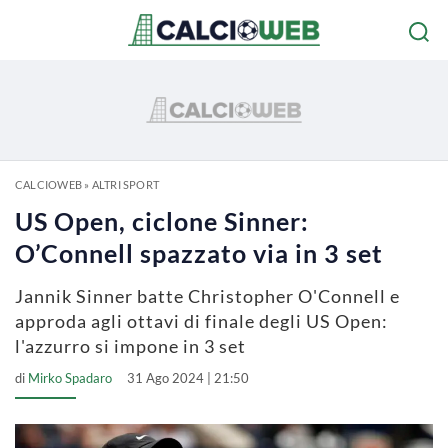
CALCIOWEB
»
ALTRI SPORT
US Open, ciclone Sinner:
O’Connell spazzato via in 3 set
Jannik Sinner batte Christopher O'Connell e
approda agli ottavi di finale degli US Open:
l'azzurro si impone in 3 set
di
Mirko Spadaro
31 Ago 2024 | 21:50