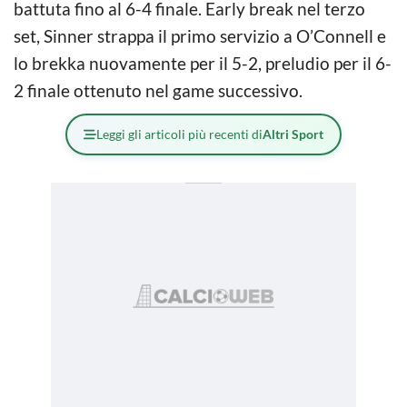
battuta fino al 6-4 finale. Early break nel terzo
set, Sinner strappa il primo servizio a O’Connell e
lo brekka nuovamente per il 5-2, preludio per il 6-
2 finale ottenuto nel game successivo.
Leggi gli articoli più recenti di
Altri Sport