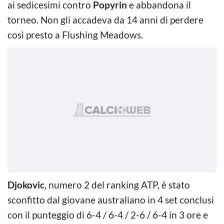
ai sedicesimi contro
Popyrin
e abbandona il
torneo. Non gli accadeva da 14 anni di perdere
così presto a Flushing Meadows.
Djokovic
, numero 2 del ranking ATP, è stato
sconfitto dal giovane australiano in 4 set conclusi
con il punteggio di 6-4 / 6-4 / 2-6 / 6-4 in 3 ore e