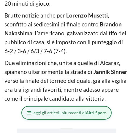
20 minuti di gioco.
Brutte notizie anche per
Lorenzo Musetti,
sconfitto ai sedicesimi di finale contro
Brandon
Nakashima
. L’americano, galvanizzato dal tifo del
pubblico di casa, si è imposto con il punteggio di
6-2 / 3-6 / 6/3 / 7-6 (7-4).
Due eliminazioni che, unite a quelle di Alcaraz,
spianano ulteriormente la strada di
Jannik Sinner
verso la finale del torneo del quale, già alla vigilia
era tra i grandi favoriti, mentre adesso appare
come il principale candidato alla vittoria.
Leggi gli articoli più recenti di
Altri Sport