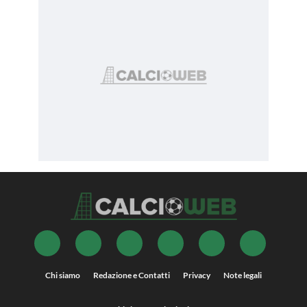
Chi siamo
Redazione e Contatti
Privacy
Note legali