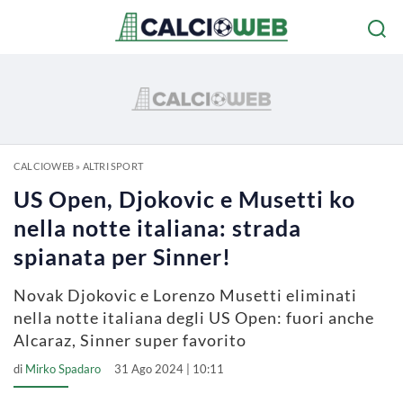
CALCIOWEB
»
ALTRI SPORT
US Open, Djokovic e Musetti ko
nella notte italiana: strada
spianata per Sinner!
Novak Djokovic e Lorenzo Musetti eliminati
nella notte italiana degli US Open: fuori anche
Alcaraz, Sinner super favorito
di
Mirko Spadaro
31 Ago 2024 | 10:11