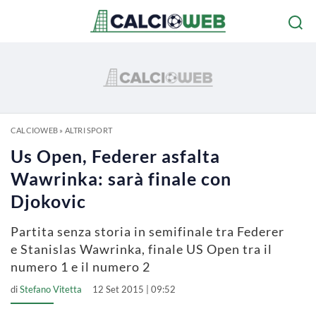
CALCIOWEB
»
ALTRI SPORT
Us Open, Federer asfalta
Wawrinka: sarà finale con
Djokovic
Partita senza storia in semifinale tra Federer
e Stanislas Wawrinka, finale US Open tra il
numero 1 e il numero 2
di
Stefano Vitetta
12 Set 2015 | 09:52