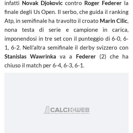
infatti
Novak Djokovic
contro
Roger Federer
la
finale degli Us Open. Il serbo, che guida il ranking
Atp, in semifinale ha travolto il croato
Marin Cilic
,
nona testa di serie e campione in carica,
imponendosi in tre set con il punteggio di 6-0, 6-
1, 6-2. Nell’altra semifinale il derby svizzero con
Stanislas Wawrinka
va a
Federer
(2) che ha
chiuso il match per 6-4, 6-3, 6-1.