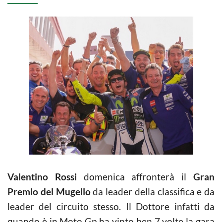
Valentino Rossi
domenica affronterà il
Gran
Premio del Mugello
da leader della classifica e da
leader del circuito stesso. Il Dottore infatti da
quando è in Moto Gp ha vinto ben 7 volte la gara