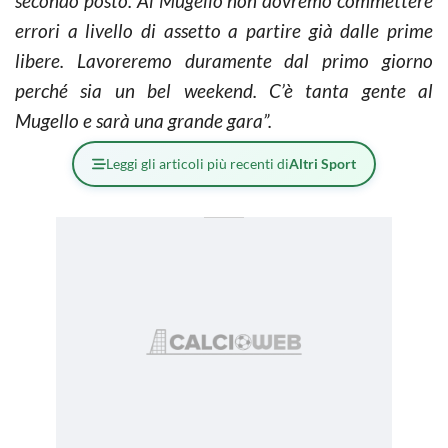
secondo posto. Al Mugello non dovremo commettere
errori a livello di assetto a partire già dalle prime
libere. Lavoreremo duramente dal primo giorno
perché sia un bel weekend. C’è tanta gente al
Mugello e sarà una grande gara”.
Leggi gli articoli più recenti di
Altri Sport