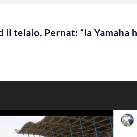
d il telaio, Pernat: “la Yamah