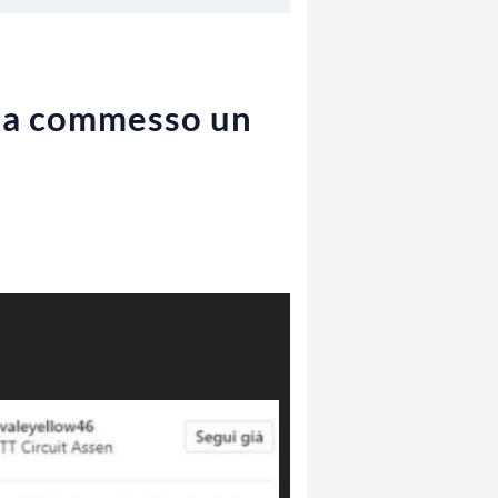
a ha commesso un