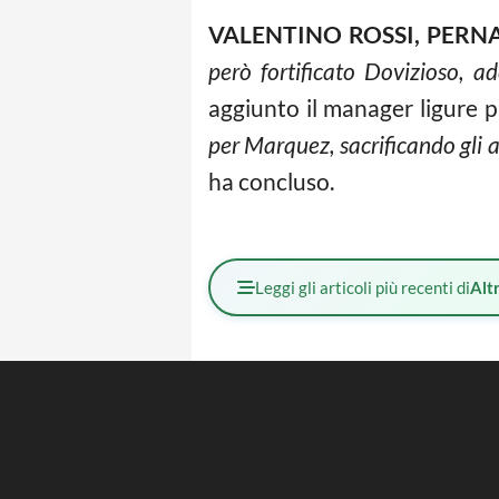
VALENTINO ROSSI, PERN
però fortificato Dovizioso, ad
aggiunto il manager ligure p
per Marquez, sacrificando gli al
ha concluso.
Leggi gli articoli più recenti di
Altr