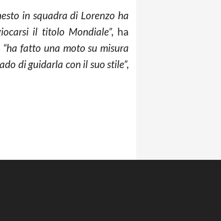
nnesto in squadra di Lorenzo ha
ocarsi il titolo Mondiale”,
ha
:
“ha fatto una moto su misura
do di guidarla con il suo stile”,