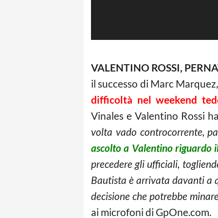
VALENTINO ROSSI, PERNA
il successo di Marc Marquez
difficoltà nel weekend te
Vinales e Valentino Rossi ha
volta vado controcorrente, par
ascolto a Valentino riguardo il
precedere gli ufficiali, togli
Bautista è arrivata davanti a q
decisione che potrebbe minare 
ai microfoni di GpOne.com.