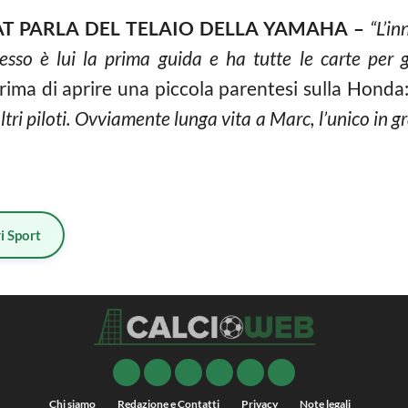
AT PARLA DEL TELAIO DELLA YAMAHA –
“L’i
esso è lui la prima guida e ha tutte le carte per gi
rima di aprire una piccola parentesi sulla Honda
tri piloti. Ovviamente lunga vita a Marc, l’unico in gra
i Sport
Chi siamo
Redazione e Contatti
Privacy
Note legali