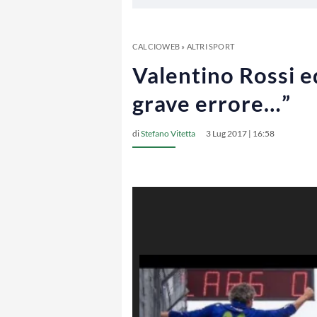
CALCIOWEB
»
ALTRI SPORT
Valentino Rossi e
grave errore…”
di
Stefano Vitetta
3 Lug 2017 | 16:58