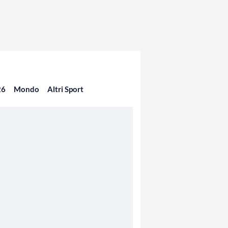
26
Mondo
Altri Sport