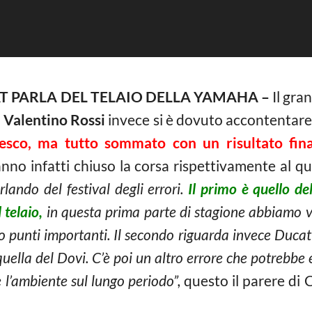
T PARLA DEL TELAIO DELLA YAMAHA –
Il gra
,
Valentino Rossi
invece si è dovuto accontentare
desco, ma tutto sommato con un risultato fina
nno infatti chiuso la corsa rispettivamente al q
lando del festival degli errori.
Il primo è quello d
 telaio,
in questa prima parte di stagione abbiamo v
endo punti importanti. Il secondo riguarda invece Duc
uella del Dovi. C’è poi un altro errore che potrebbe 
l’ambiente sul lungo periodo”,
questo il parere di 