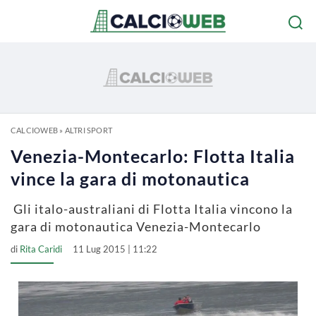
CALCIOWEB
»
ALTRI SPORT
Venezia-Montecarlo: Flotta Italia
vince la gara di motonautica
Gli italo-australiani di Flotta Italia vincono la
gara di motonautica Venezia-Montecarlo
di
Rita Caridi
11 Lug 2015 | 11:22