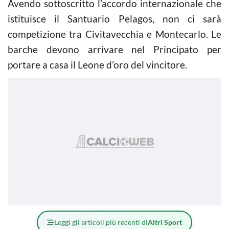
Avendo sottoscritto l’accordo internazionale che
istituisce il Santuario Pelagos, non ci sarà
competizione tra Civitavecchia e Montecarlo. Le
barche devono arrivare nel Principato per
portare a casa il Leone d’oro del vincitore.
Leggi gli articoli più recenti di
Altri Sport