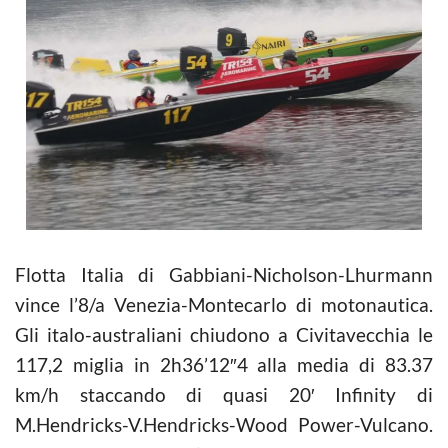
Flotta Italia di Gabbiani-Nicholson-Lhurmann
vince l’8/a Venezia-Montecarlo di motonautica.
Gli italo-australiani chiudono a Civitavecchia le
117,2 miglia in 2h36’12″4 alla media di 83.37
km/h staccando di quasi 20′ Infinity di
M.Hendricks-V.Hendricks-Wood Power-Vulcano.