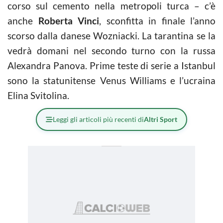
corso sul cemento nella metropoli turca – c’è
anche
Roberta Vinci
, sconfitta in finale l’anno
scorso dalla danese Wozniacki. La tarantina se la
vedrà domani nel secondo turno con la russa
Alexandra Panova. Prime teste di serie a Istanbul
sono la statunitense Venus Williams e l’ucraina
Elina Svitolina.
Leggi gli articoli più recenti di
Altri Sport