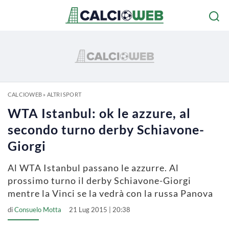
CALCIOWEB
»
ALTRI SPORT
WTA Istanbul: ok le azzure, al
secondo turno derby Schiavone-
Giorgi
Al WTA Istanbul passano le azzurre. Al
prossimo turno il derby Schiavone-Giorgi
mentre la Vinci se la vedrà con la russa Panova
di
Consuelo Motta
21 Lug 2015 | 20:38