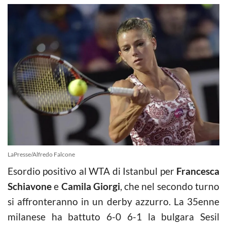
LaPresse/Alfredo Falcone
Esordio positivo al WTA di Istanbul per
Francesca
Schiavone
e
Camila Giorgi
, che nel secondo turno
si affronteranno in un derby azzurro. La 35enne
milanese ha battuto 6-0 6-1 la bulgara Sesil