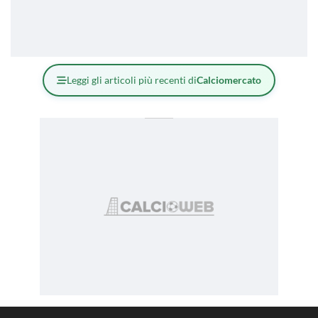
Leggi gli articoli più recenti di
Calciomercato