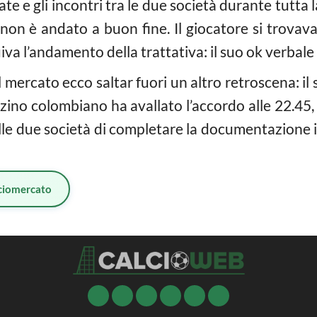
e e gli incontri tra le due società durante tutta la
on è andato a buon fine. Il giocatore si trovava 
va l’andamento della trattativa: il suo ok verbale 
 mercato ecco saltar fuori un altro retroscena: il s
terzino colombiano ha avallato l’accordo alle 22.45
lle due società di completare la documentazione i
ciomercato