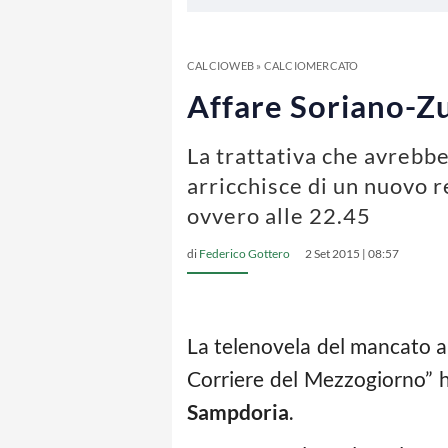
CALCIOWEB
»
CALCIOMERCATO
Affare Soriano-Z
La trattativa che avrebb
arricchisce di un nuovo r
ovvero alle 22.45
di
Federico Gottero
2 Set 2015 | 08:57
La telenovela del mancato 
Corriere del Mezzogiorno” ha
Sampdoria
.