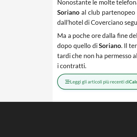
Nonostante le molte telefonat
Soriano
al club partenopeo n
dall’hotel di Coverciano segui
Ma a poche ore dalla fine del
dopo quello di
Soriano
. Il 
tardi che non ha permesso a
i contratti.
Leggi gli articoli più recenti di
Cal