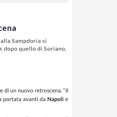
cena
 alla Sampdoria si
k dopo quello di Soriano,
ce di un nuovo retroscena. “Il
va portata avanti da
Napoli
e