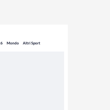
26
Mondo
Altri Sport