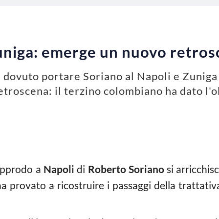
uniga: emerge un nuovo retros
e dovuto portare Soriano al Napoli e Zuniga
etroscena: il terzino colombiano ha dato l'o
approdo a
Napoli
di
Roberto Soriano
si arricchis
 provato a ricostruire i passaggi della trattati