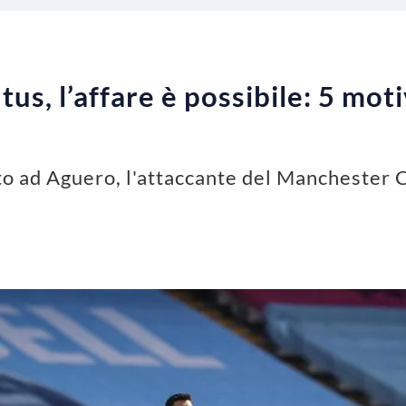
us, l’affare è possibile: 5 mot
to ad Aguero, l'attaccante del Manchester C