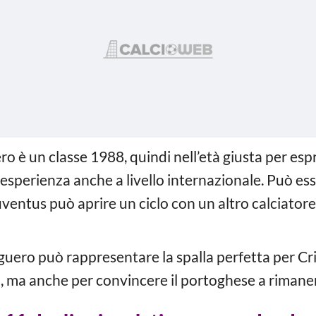
o è un classe 1988, quindi nell’età giusta per espr
 esperienza anche a livello internazionale. Può es
uventus può aprire un ciclo con un altro calciator
uero può rappresentare la spalla perfetta per Cr
 ma anche per convincere il portoghese a rimanere 