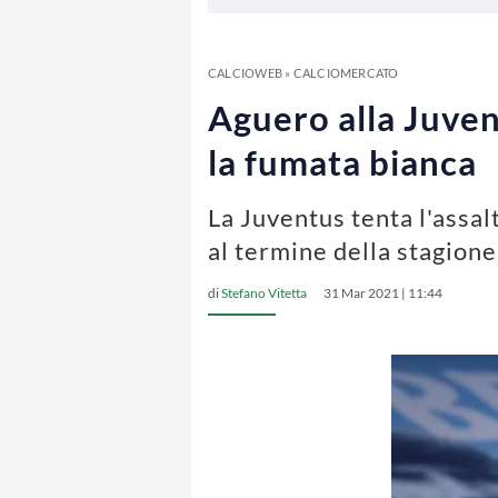
CALCIOWEB
»
CALCIOMERCATO
Aguero alla Juvent
la fumata bianca
La Juventus tenta l'assal
al termine della stagione
di
Stefano Vitetta
31 Mar 2021 | 11:44