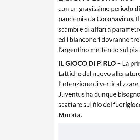
con un gravissimo periodo di c
pandemia da
Coronavirus
. 
scambi e di affari a parametr
ed i bianconeri dovranno trov
l’argentino mettendo sul piat
IL GIOCO DI PIRLO
– La pri
tattiche del nuovo allenatore.
l’intenzione di verticalizzar
Juventus ha dunque bisogno d
scattare sul filo del fuorigi
Morata
.