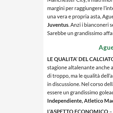
margini per raggiungere l’inte
una vera e propria asta, Aguer
Juventus
. Anzi i bianconeri 
Sarebbe un grandissimo affar
Ague
LE QUALITA’ DEL CALCIAT
stagione altalenante anche a
di troppo, ma le qualità del
in discussione. Nel corso del
essere un grandissimo golead
Independiente, Atletico Ma
L’ASPETTO ECONOMICO
– 