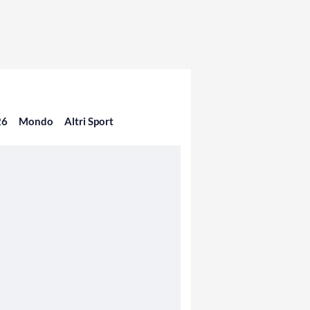
26
Mondo
Altri Sport