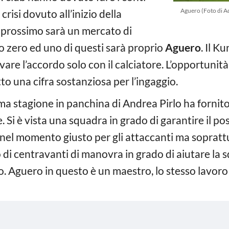
Aguero (Foto di A
risi dovuto all’inizio della
Il prossimo sarà un mercato di
o zero ed uno di questi sarà proprio
Aguero
. Il K
are l’accordo solo con il calciatore. L’opportunità
to una cifra sostanziosa per l’ingaggio.
ma stagione in panchina di Andrea Pirlo ha fornito 
 Si è vista una squadra in grado di garantire il po
e nel momento giusto per gli attaccanti ma soprattu
i centravanti di manovra in grado di aiutare la 
oco. Aguero in questo è un maestro, lo stesso lavoro