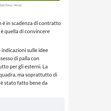
dam Davy / Ansa)
un è in scadenza di contratto
 è quella di convincere
indicazioni sulle idee
ssesso di palla con
tto per gli esterni. La
squadra, ma soprattutto di
 è stato fatto bene da