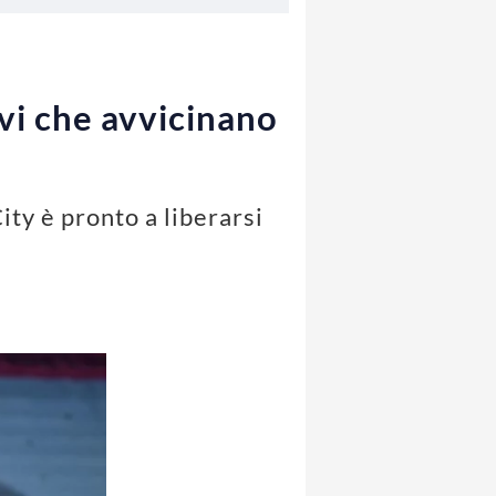
ivi che avvicinano
ity è pronto a liberarsi