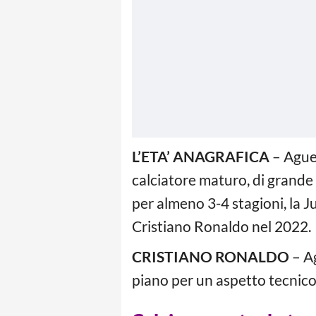
L’ETA’ ANAGRAFICA
– Aguer
calciatore maturo, di grande
per almeno 3-4 stagioni, la J
Cristiano Ronaldo nel 2022.
CRISTIANO RONALDO
– Ag
piano per un aspetto tecnico,