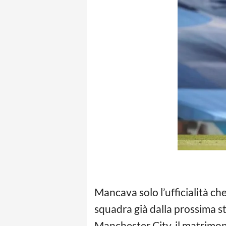
Mancava solo l’ufficialità che
squadra già dalla prossima s
Manchester City, il matrimonio