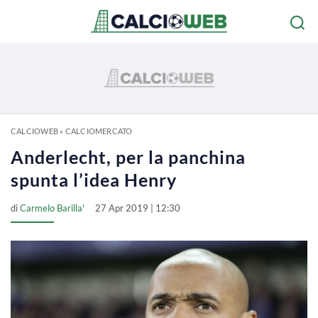
CALCIOWEB
»
CALCIOMERCATO
Anderlecht, per la panchina
spunta l’idea Henry
di
Carmelo Barilla'
27 Apr 2019 | 12:30