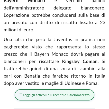
Bayern Monaco
e vecchio pallino
dell’amministratore delegato bianconero.
L’operazione potrebbe concludersi sulla base di
un prestito con diritto di riscatto fissato a 23
milioni di euro.
Una cifra che però la Juventus in pratica non
pagherebbe visto che rappresenta lo stesso
prezzo che il Bayern Monaco dovrà pagare ai
bianconeri per riscattare
Kingsley Coman.
Si
tratterebbe quindi di una sorta di ‘scambio’ alla
pari con Benatia che farebbe ritorno in Italia
dopo aver vestito le maglie di Udinese e Roma.
Leggi gli articoli più recenti di
Calciomercato