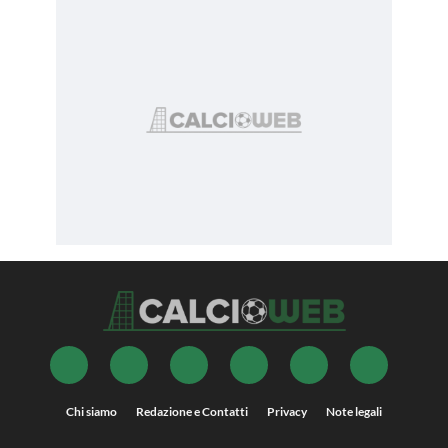
Chi siamo
Redazione e Contatti
Privacy
Note legali